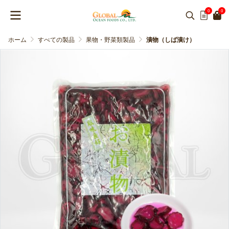
0
0
ホーム
すべての製品
果物・野菜類製品
漬物（しば漬け）