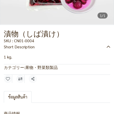
1/1
漬物（しば漬け）
SKU : CN01-0004
Short Description
1 kg.
カテゴリー:
果物・野菜類製品
共有
ข้อมูลสินค้า
商品情報