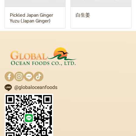
Pickled Japan Ginger
白生姜
Yuzu (Japan Ginger)
@globaloceanfoods