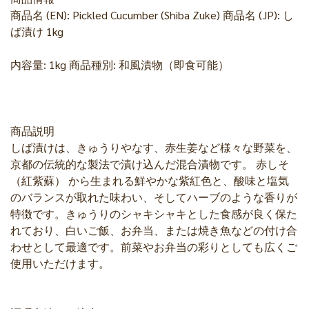
商品名 (EN): Pickled Cucumber (Shiba Zuke) 商品名 (JP): し
ば漬け 1kg
内容量: 1kg 商品種別: 和風漬物（即食可能）
商品説明
しば漬けは、きゅうりやなす、赤生姜など様々な野菜を、
京都の伝統的な製法で漬け込んだ混合漬物です。 赤しそ
（紅紫蘇） から生まれる鮮やかな紫紅色と、酸味と塩気
のバランスが取れた味わい、そしてハーブのような香りが
特徴です。きゅうりのシャキシャキとした食感が良く保た
れており、白いご飯、お弁当、または焼き魚などの付け合
わせとして最適です。前菜やお弁当の彩りとしても広くご
使用いただけます。