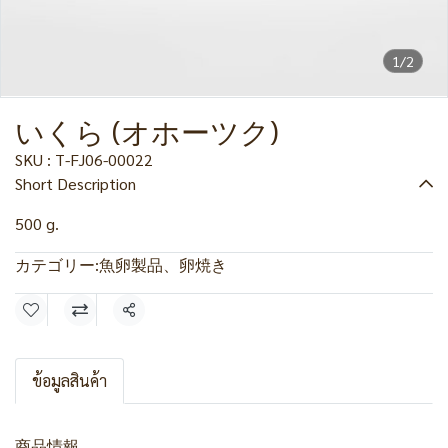
1/2
いくら (オホーツク)
SKU : T-FJ06-00022
Short Description
500 g.
カテゴリー:
魚卵製品、卵焼き
共有
ข้อมูลสินค้า
商品情報