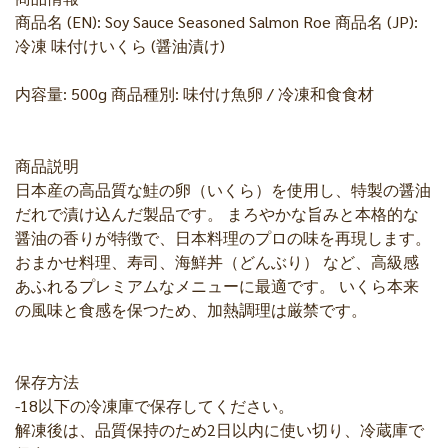
商品名 (EN): Soy Sauce Seasoned Salmon Roe 商品名 (JP):
冷凍 味付けいくら (醤油漬け)
内容量: 500g 商品種別: 味付け魚卵 / 冷凍和食食材
商品説明
日本産の高品質な鮭の卵（いくら）を使用し、特製の醤油
だれで漬け込んだ製品です。 まろやかな旨みと本格的な
醤油の香りが特徴で、日本料理のプロの味を再現します。
おまかせ料理、寿司、海鮮丼（どんぶり） など、高級感
あふれるプレミアムなメニューに最適です。 いくら本来
の風味と食感を保つため、加熱調理は厳禁です。
保存方法
-18以下の冷凍庫で保存してください。
解凍後は、品質保持のため2日以内に使い切り、冷蔵庫で