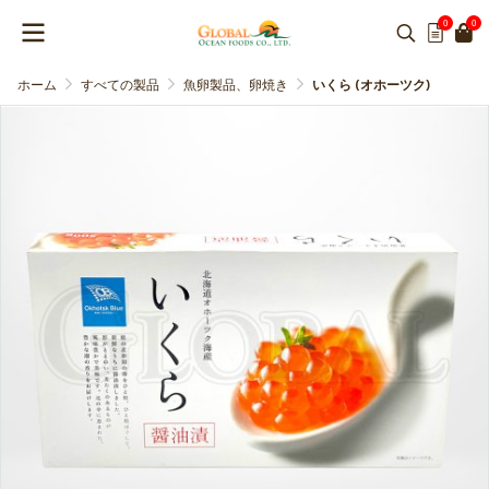
0
0
ホーム
すべての製品
魚卵製品、卵焼き
いくら (オホーツク)