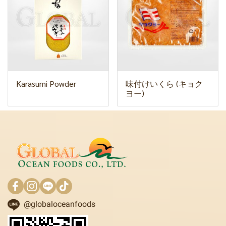
Karasumi Powder
味付けいくら (キョク
ヨー)
@globaloceanfoods