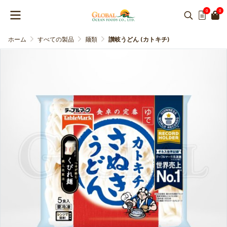
0
0
ホーム
すべての製品
麺類
讃岐うどん (カトキチ)