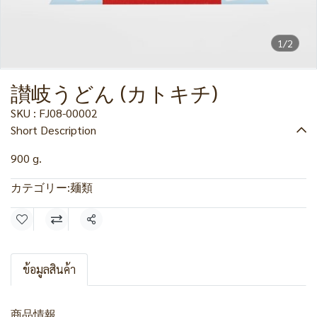
1/2
讃岐うどん (カトキチ)
SKU : FJ08-00002
Short Description
900 g.
カテゴリー:
麺類
共有
ข้อมูลสินค้า
商品情報