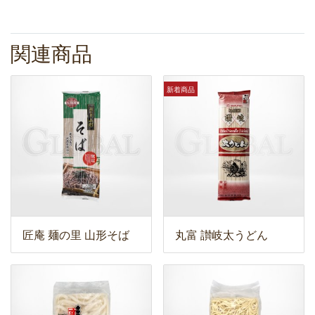
関連商品
新着商品
匠庵 麺の里 山形そば
丸富 讃岐太うどん