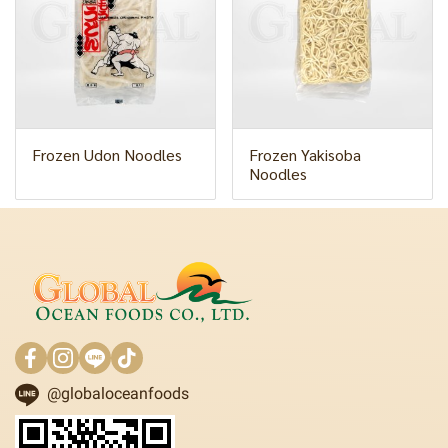
Frozen Udon Noodles
Frozen Yakisoba
Noodles
@globaloceanfoods