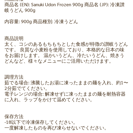
商品名 (EN): Sanuki Udon Frozen 900g 商品名 (JP): 冷凍讃
岐うどん 900g
内容量: 900g 商品種別: 冷凍うどん
商品説明
太く、コシのあるもちもちとした食感が特徴の讃岐うどん
です。 良質な小麦粉を使用しており、本格的な日本の味
をお届けします。 温かいうどん、冷たいうどん、焼きう
どんなど、様々なメニューにご活用いただけます。
調理方法
茹でる場合: 沸騰したお湯に凍ったままの麺を入れ、約1〜
2分茹でてください。
電子レンジの場合: 解凍せずに凍ったままの麺を耐熱容器
に入れ、ラップをかけて温めてください。
保存方法
-18以下で冷凍保存してください。
一度解凍したものを再び凍らせないでください。