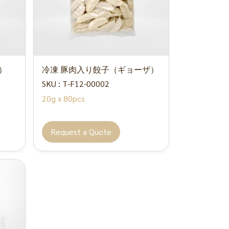
）
冷凍 豚肉入り餃子（ギョーザ）
SKU : T-F12-00002
20g x 80pcs
Request a Quote