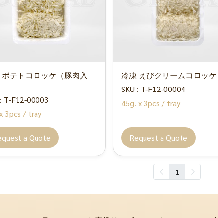
 ポテトコロッケ（豚肉入
冷凍 えびクリームコロッケ
SKU : T-F12-00004
: T-F12-00003
45g. x 3pcs / tray
x 3pcs / tray
equest a Quote
Request a Quote
1