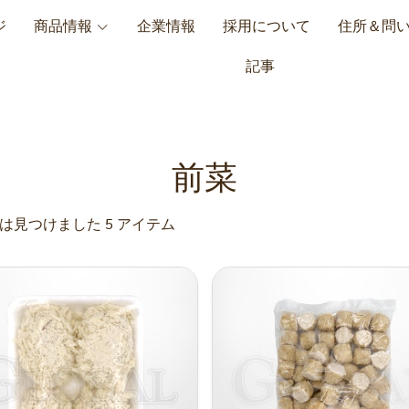
ジ
商品情報
企業情報
採用について
住所＆問
記事
前菜
は見つけました 5 アイテム