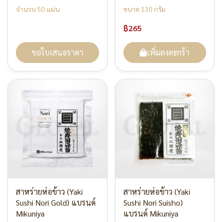
จำนวน 50 แผ่น
ขนาด 130 กรัม
฿265
ขอใบเสนอราคา
เพิ่มลงตะกร้า
สาหร่ายห่อข้าว (Yaki
สาหร่ายห่อข้าว (Yaki
Sushi Nori Gold) แบรนด์
Sushi Nori Suisho)
Mikuniya
แบรนด์ Mikuniya