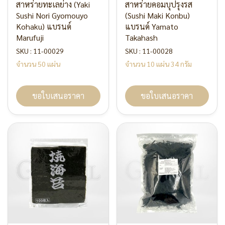
สาหร่ายทะเลย่าง (Yaki
สาหร่ายคอมบุปรุงรส
Sushi Nori Gyomouyo
(Sushi Maki Konbu)
Kohaku) แบรนด์
แบรนด์ Yamato
Marufuji
Takahash
SKU : 11-00029
SKU : 11-00028
จำนวน 50 แผ่น
จำนวน 10 แผ่น 34 กรัม
ขอใบเสนอราคา
ขอใบเสนอราคา