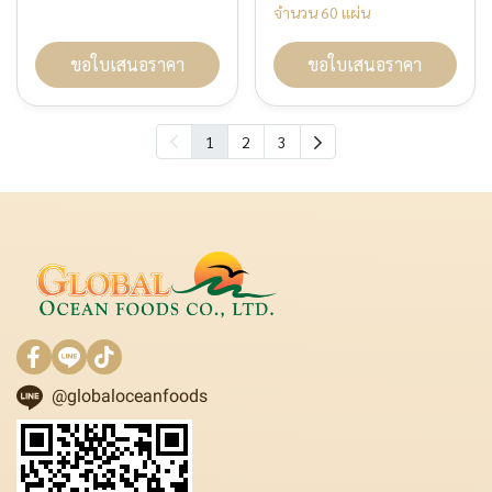
จำนวน 60 แผ่น
ขอใบเสนอราคา
ขอใบเสนอราคา
1
2
3
@globaloceanfoods