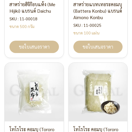
สาหร่ายฮิจิกิอบแห้ง (Me
สาหร่ายแบทเทอระคอมบุ
Hijiki) แบรนด์ Daichu
(Battera Konbu) แบรนด์
Aimono Konbu
SKU : 11-00018
SKU : 11-00025
ขนาด 500 กรัม
ขนาด 100 แผ่น
ขอใบเสนอราคา
ขอใบเสนอราคา
โทโรโระ คอมบุ (Tororo
โทโรโระ คอมบุ (Tororo