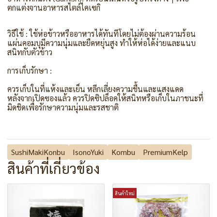
ตกแต่งจานอาหารสไตล์ไคเซกิ
วิธีใช้ : ใช้ห่อข้าวหรืออาหารได้ทันทีโดยไม่ต้องผ่านความร้อน
แผ่นคอมบุมีความนุ่มและยืดหยุ่นสูง ทำให้ห่อได้ง่ายและแนบ
สนิทกับตัวข้าว
การเก็บรักษา :
ควรเก็บในที่แห้งและเย็น หลีกเลี่ยงความชื้นและแสงแดด
หลังจากเปิดซองแล้ว ควรปิดซิปล็อคให้สนิทหรือเก็บในภาชนะที่
มิดชิดเพื่อรักษาความนุ่มและรสชาติ
SushiMakiKonbu
IsonoYuki
Kombu
PremiumKelp
สินค้าที่เกี่ยวข้อง
สินค้าใหม่