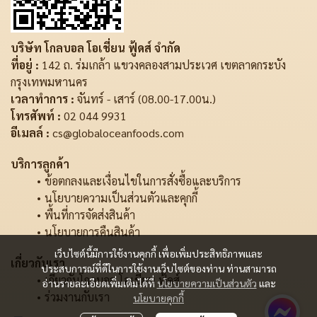
บริษัท โกลบอล โอเชี่ยน ฟู้ดส์ จำกัด
ที่อยู่ :
142 ถ. ร่มเกล้า แขวงคลองสามประเวศ เขตลาดกระบัง
กรุงเทพมหานคร
เวลาทำการ :
จันทร์ - เสาร์ (08.00-17.00น.)
โทรศัพท์ :
02 044 9931
อีเมลล์ :
cs@globaloceanfoods.com
บริการลูกค้า
ข้อตกลงและเงื่อนไขในการสั่งซื้อและบริการ
นโยบายความเป็นส่วนตัวและคุกกี้
พื้นที่การจัดส่งสินค้า
นโยบายการคืนสินค้า
เว็บไซต์นี้มีการใช้งานคุกกี้ เพื่อเพิ่มประสิทธิภาพและ
เกี่ยวกับเรา
ประสบการณ์ที่ดีในการใช้งานเว็บไซต์ของท่าน ท่านสามารถ
เกี่ยวกับโกลบอล โอเชี่ยน ฟู้ดส์
อ่านรายละเอียดเพิ่มเติมได้ที่
นโยบายความเป็นส่วนตัว
และ
ร่วมงานกับเรา
นโยบายคุกกี้