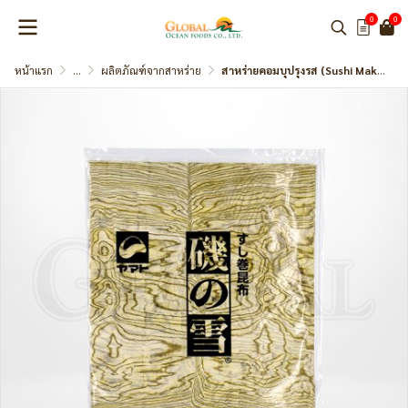
0
0
หน้าแรก
...
ผลิตภัณฑ์จากสาหร่าย
สาหร่ายคอมบุปรุงรส (Sushi Maki Konbu) แบรนด์ Yamato Takahash