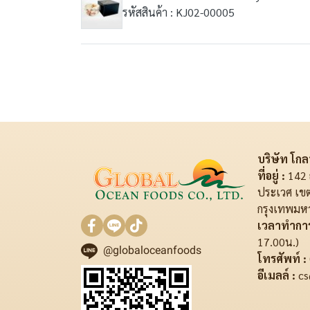
รหัสสินค้า : KJ02-00005
บริษัท โกลบ
ที่อยู่ :
142 
ประเวศ เข
กรุงเทพมห
เวลาทำการ
17.00น.)
@globaloceanfoods
โทรศัพท์ :
อีเมลล์ :
cs