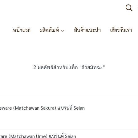
หน้าแรก
ผลิตภัณฑ์
สินค้าแนะนำ
เกี่ยวกับเรา
2 ผลลัพธ์สำหรับแท็ก "ถ้วยมัทฉะ"
leware (Matchawan Sakura) แบรนด์ Seian
ware (Matchawan Ume) แบรนด์ Seian