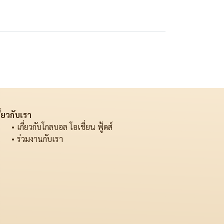
ี่ยวกับเรา
เกี่ยวกับโกลบอล โอเชี่ยน ฟู้ดส์
ร่วมงานกับเรา