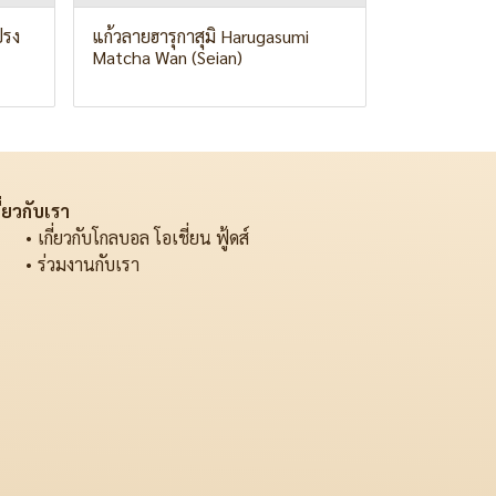
ปรง
แก้วลายฮารุกาสุมิ Harugasumi
Matcha Wan (Seian)
ี่ยวกับเรา
เกี่ยวกับโกลบอล โอเชี่ยน ฟู้ดส์
ร่วมงานกับเรา