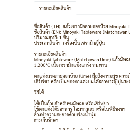
รายละเอียดสินค้า
ชื่อสินค้า (TH): แก้วเซรามิกลายดอกบ๊วย Minoyak
ชื่อสินค้า (EN): Minoyaki Tableware (Matchawan 
ปริมาณสุทธิ: 1 ชิ้น
ประเภทสินค้า: เครื่องปั้นเซรามิกญี่ปุ่น
รายละเอียดสินค้า
Minoyaki Tableware (Matchawan Ume) แก้วมัทฉะ (ถ
1,200°C เนื้อเซรามิกแข็งแกร่ง ทนทาน
ตกแต่งลวดลายดอกบ๊วย (Ume) สื่อถึงความสุข ความโ
เสิร์ฟชา หรือเป็นของตกแต่งบนโต๊ะอาหารญี่ปุ่นระด
วิธีใช้
ใช้เป็นถ้วยสำหรับชงมัทฉะ หรือเสิร์ฟชา
ใช้ตกแต่งโต๊ะอาหาร โอมากาเสะ หรือในพิธีชงชา
ล้างทำความสะอาดด้วยฟองน้ำนุ่ม
การเก็บรักษา