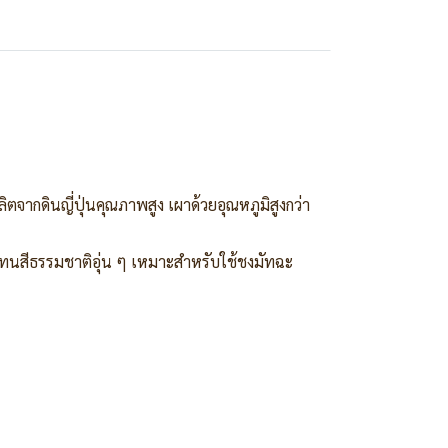
จากดินญี่ปุ่นคุณภาพสูง เผาด้วยอุณหภูมิสูงกว่า
โทนสีธรรมชาติอุ่น ๆ เหมาะสำหรับใช้ชงมัทฉะ