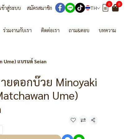
0
0
เข้าสู่ระบบ
สมัครสมาชิก
TH
ร่วมงานกับเรา
ติดต่อเรา
ถาม&ตอบ
บทความ
n Ume) แบรนด์ Seian
ลายดอกบ๊วย Minoyaki
(Matchawan Ume)
n
แชร์