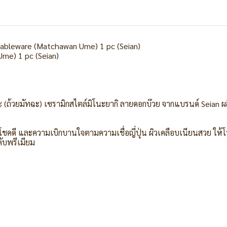
i Tableware (Matchawan Ume) 1 pc (Seian)
Ume) 1 pc (Seian)
้วยมัทฉะ) เซรามิกสไตล์มิโนะยากิ ลายดอกบ๊วย จากแบรนด์ Seian ผลิต
ชคดี และความเบิกบานใจตามความเชื่อญี่ปุ่น ผิวเคลือบเนียนสวย ให้
ับพรีเมียม