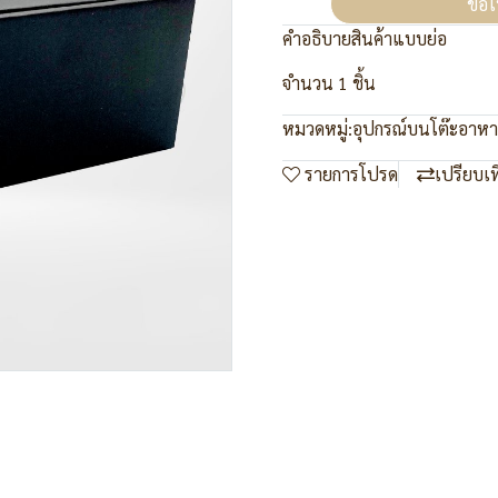
ขอใ
คำอธิบายสินค้าแบบย่อ
จำนวน 1 ชิ้น
หมวดหมู่:
อุปกรณ์บนโต๊ะอาห
รายการโปรด
เปรียบเ