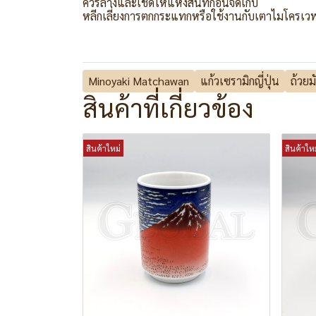
ควรล้างและเช็ดให้แห้งสนิทก่อนจัดเก็บ
หลีกเลี่ยงการตกกระแทกหรือใช้งานกับเตาไมโครเว
Minoyaki Matchawan
แก้วเซรามิกญี่ปุ่น
ถ้วย
สินค้าที่เกี่ยวข้อง
สินค้าใหม่
สินค้าใหม