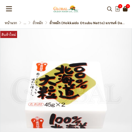
0
0
หน้าแรก
...
ถั่วหมัก
ถั่วหมัก (Hokkaido Otsubu Natto) แบรนด์ Dairiki
สินค้าใหม่