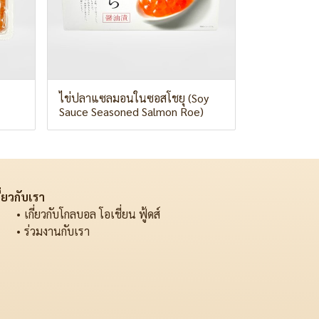
ไข่ปลาแซลมอนในซอสโชยุ (Soy
Sauce Seasoned Salmon Roe)
ี่ยวกับเรา
เกี่ยวกับโกลบอล โอเชี่ยน ฟู้ดส์
ร่วมงานกับเรา