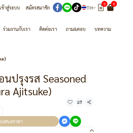
0
0
เข้าสู่ระบบ
สมัครสมาชิก
TH
ร่วมงานกับเรา
ติดต่อเรา
ถาม&ตอบ
บทความ
ke)
อนปรุงรส Seasoned
ra Ajitsuke)
แชร์
บเสนอราคา