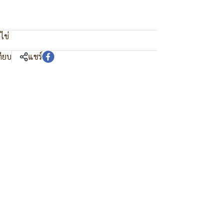
ไข่
ทียบ
แชร์