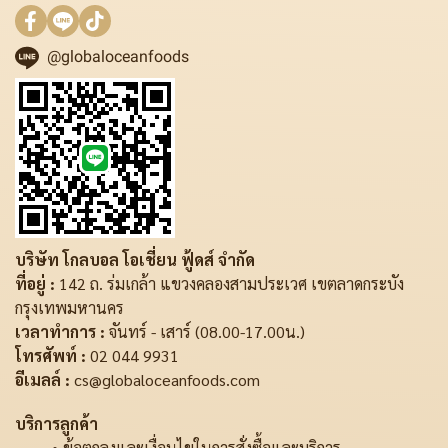
@globaloceanfoods
บริษัท โกลบอล โอเชี่ยน ฟู้ดส์ จำกัด
ที่อยู่ :
142 ถ. ร่มเกล้า แขวงคลองสามประเวศ เขตลาดกระบัง
กรุงเทพมหานคร
เวลาทำการ :
จันทร์ - เสาร์ (08.00-17.00น.)
โทรศัพท์ :
02 044 9931
อีเมลล์ :
cs@globaloceanfoods.com
บริการลูกค้า
ข้อตกลงและเงื่อนไขในการสั่งซื้อและบริการ