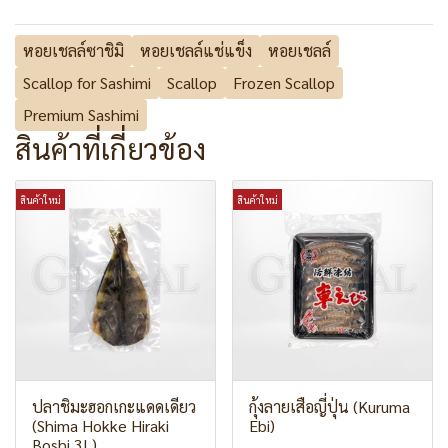
หอยเชลล์ซาชิมิ
หอยเชลล์แช่แข็ง
หอยเชลล์
Scallop for Sashimi
Scallop
Frozen Scallop
Premium Sashimi
สินค้าที่เกี่ยวข้อง
สินค้าใหม่
สินค้าใหม่
ปลาชิมะฮอกเกะแดดเดียว
กุ้งลายเสือญี่ปุ่น (Kuruma
(Shima Hokke Hiraki
Ebi)
Boshi 3L)