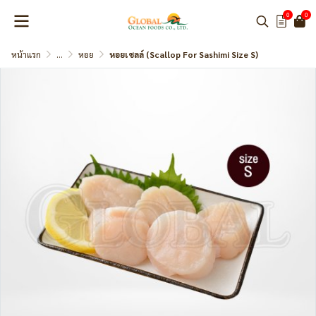
0
0
หน้าแรก
...
หอย
หอยเชลล์ (Scallop For Sashimi Size S)