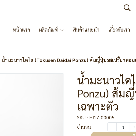
หน้าแรก
ผลิตภัณฑ์
สินค้าแนะนำ
เกี่ยวกับเรา
น้ำมะนาวไดได (Tokusen Daidai Ponzu) ส้มญี่ปุ่นรสเปรี้ยวหอ
น้ำมะนาวไดไ
Ponzu) ส้มญี
เฉพาะตัว
SKU : FJ17-00005
จำนวน