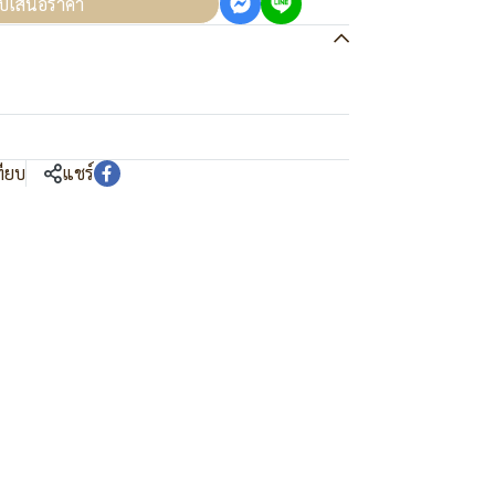
บเสนอราคา
ทียบ
แชร์