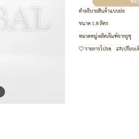
ขอใ
คำอธิบายสินค้าแบบย่อ
ขนาด 1.8 ลิตร
หมวดหมู่:
ผลิตภัณฑ์จากยูซุ
รายการโปรด
เปรียบเ
m