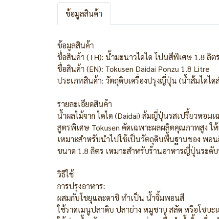
ข้อมูลสินค้า
ข้อมูลสินค้า
ชื่อสินค้า (TH): น้ำมะนาวไดได โปนสึพิเศษ 1.8 ลิต
ชื่อสินค้า (EN): Tokusen Daidai Ponzu 1.8 Litre
ประเภทสินค้า: วัตถุดิบเครื่องปรุงญี่ปุ่น (น้ำส้มได
รายละเอียดสินค้า
น้ำผลไม้จาก ไดได (Daidai) ส้มญี่ปุ่นรสเปรี้ยวหอมเ
สูตรพิเศษ Tokusen คัดเฉพาะผลผลิตคุณภาพสูง ให้
เหมาะสำหรับนำไปใช้เป็นวัตถุดิบพื้นฐานของ พอนสึ
ขนาด 1.8 ลิตร เหมาะสำหรับร้านอาหารญี่ปุ่นระดับ
วิธีใช้
การปรุงอาหาร:
ผสมกับโชยุและดาชิ ทำเป็น น้ำจิ้มพอนสึ
ใช้ราดเมนูปลาดิบ ปลาย่าง หมูชาบู สลัด หรือโซบะเ