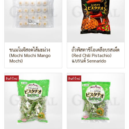
ขนมโมจิสอดไส้มะม่วง
ถั่วพิสตาชิโอเคลือบรสเผ็ด
(Mochi Mochi Mango
(Red Chili Pistachio)
Mochi)
แบรนด์ Sennarido
สินค้าใหม่
สินค้าใหม่