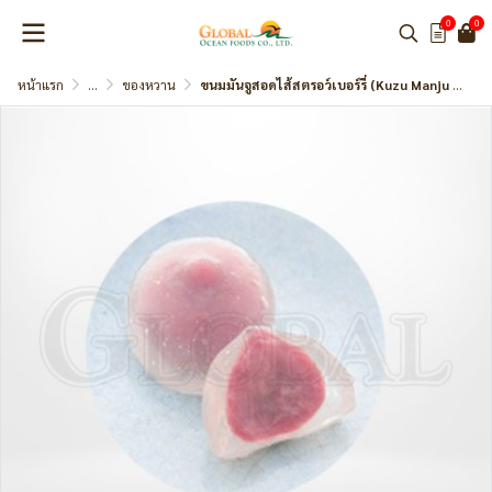
0
0
หน้าแรก
...
ของหวาน
ขนมมันจูสอดไส้สตรอว์เบอร์รี่ (Kuzu Manju Strawberry) แบรนด์ Hana Kikyo