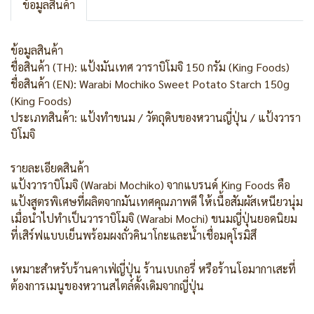
ข้อมูลสินค้า
ข้อมูลสินค้า
ชื่อสินค้า (TH): แป้งมันเทศ วาราบิโมจิ 150 กรัม (King Foods)
ชื่อสินค้า (EN): Warabi Mochiko Sweet Potato Starch 150g
(King Foods)
ประเภทสินค้า: แป้งทำขนม / วัตถุดิบของหวานญี่ปุ่น / แป้งวารา
บิโมจิ
รายละเอียดสินค้า
แป้งวาราบิโมจิ (Warabi Mochiko) จากแบรนด์ King Foods คือ
แป้งสูตรพิเศษที่ผลิตจากมันเทศคุณภาพดี ให้เนื้อสัมผัสเหนียวนุ่ม
เมื่อนำไปทำเป็นวาราบิโมจิ (Warabi Mochi) ขนมญี่ปุ่นยอดนิยม
ที่เสิร์ฟแบบเย็นพร้อมผงถั่วคินาโกะและน้ำเชื่อมคุโรมิสึ
เหมาะสำหรับร้านคาเฟ่ญี่ปุ่น ร้านเบเกอรี่ หรือร้านโอมากาเสะที่
ต้องการเมนูของหวานสไตล์ดั้งเดิมจากญี่ปุ่น