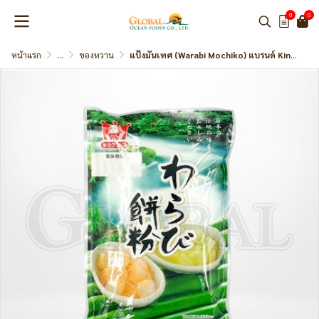
0
0
หน้าแรก
...
ของหวาน
แป้งมันเทศ (Warabi Mochiko) แบรนด์ King Foods