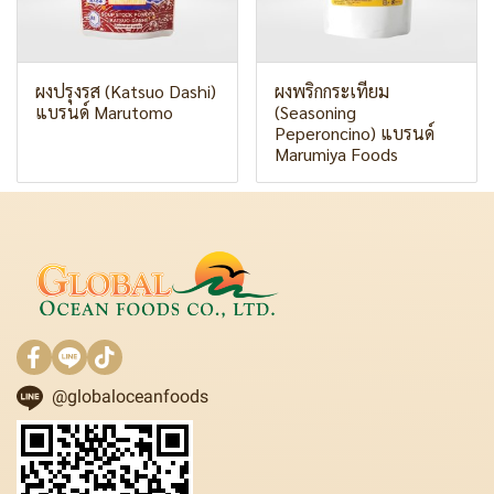
ผงปรุงรส (Katsuo Dashi)
ผงพริกกระเทียม
แบรนด์ Marutomo
(Seasoning
Peperoncino) แบรนด์
Marumiya Foods
@globaloceanfoods