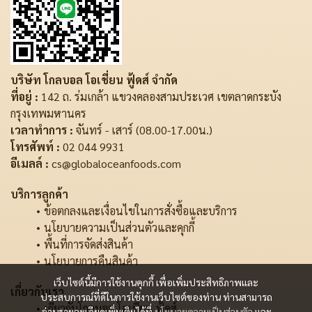
บริษัท โกลบอล โอเชี่ยน ฟู้ดส์ จำกัด
ที่อยู่ :
142 ถ. ร่มเกล้า แขวงคลองสามประเวศ เขตลาดกระบัง
กรุงเทพมหานคร
เวลาทำการ :
จันทร์ - เสาร์ (08.00-17.00น.)
โทรศัพท์ :
02 044 9931
อีเมลล์ :
cs@globaloceanfoods.com
บริการลูกค้า
ข้อตกลงและเงื่อนไขในการสั่งซื้อและบริการ
นโยบายความเป็นส่วนตัวและคุกกี้
พื้นที่การจัดส่งสินค้า
นโยบายการคืนสินค้า
เว็บไซต์นี้มีการใช้งานคุกกี้ เพื่อเพิ่มประสิทธิภาพและ
เกี่ยวกับเรา
ประสบการณ์ที่ดีในการใช้งานเว็บไซต์ของท่าน ท่านสามารถ
เกี่ยวกับโกลบอล โอเชี่ยน ฟู้ดส์
อ่านรายละเอียดเพิ่มเติมได้ที่
นโยบายความเป็นส่วนตัว
และ