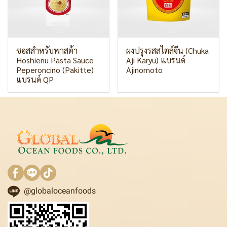
ซอสสำหรับพาสต้า
ผงปรุงรสสไตล์จีน (Chuka
Hoshienu Pasta Sauce
Aji Karyu) แบรนด์
Peperoncino (Pakitte)
Ajinomoto
แบรนด์ QP
@globaloceanfoods