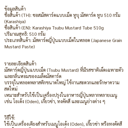
ข้อมูลสินค้า
ชื่อสินค้า (TH): ซอสมัสตาร์ดแบบเม็ด ทูบุ มัสตาร์ด ทูบ 510 กรัม
(Karashiya)
ชื่อสินค้า (EN): Karashiya Tsubu Mustard Tube 510g
ปริมาณสุทธิ: 510 กรัม
ประเภทสินค้า: มัสตาร์ดญี่ปุ่นแบบเม็ดในหลอด (Japanese Grain
Mustard Paste)
รายละเอียดสินค้า
มัสตาร์ดญี่ปุ่นแบบเม็ด (Tsubu Mustard) ที่มีรสชาติเผ็ดเฉพาะตัว
และกลิ่นหอมของเมล็ดมัสตาร์ด
บรรจุในหลอดพลาสติกขนาดใหญ่ ใช้งานสะดวกและรักษาความ
สดใหม่
เหมาะสำหรับใช้เป็นเครื่องปรุงในอาหารญี่ปุ่นหลากหลายเมนู
เช่น โอเด้ง (Oden), เกี๊ยวซ่า, ทงคัตสึ และเมนูย่างต่าง ๆ
วิธีใช้:
ใช้เป็นเครื่องเคียงสำหรับเมนูโอเด้ง (Oden), เกี๊ยวซ่า หรือทงคัตสึ