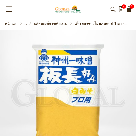
0
0
หน้าแรก
...
ผลิตภัณฑ์จากเต้าเจี้ยว
เต้าเจี้ยวขาวไม่ผสมดาชิ (Itacho Miso Shiro) แบรนด์ Miyasaka-Jozo