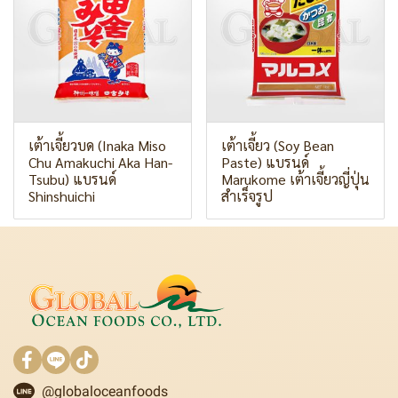
เต้าเจี้ยวบด (Inaka Miso
เต้าเจี้ยว (Soy Bean
Chu Amakuchi Aka Han-
Paste) แบรนด์
Tsubu) แบรนด์
Marukome เต้าเจี้ยวญี่ปุ่น
Shinshuichi
สำเร็จรูป
@globaloceanfoods