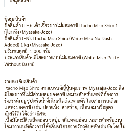
ข้อมูลสินค้า
ข้อมูลสินค้า
ชื่อสินค้า (TH): เต้าเจี้ยวขาวไม่ผสมดาชิ Itacho Miso Shiro 1
กิโลกรัม (Miyasaka-Jozo)
ชื่อสินค้า (EN): Itacho Miso Shiro (White Miso No Dashi
Added) 1 kg (Miyasaka-Jozo)
ปริมาณสุทธิ: 1,000 กรัม
ประเภทสินค้า: มิโสะขาวแบบไม่ผสมดาชิ (White Miso Paste
Without Dashi)
รายละเอียดสินค้า
Itacho Miso Shiro จากแบรนด์ญี่ปุ่นคุณภาพ Miyasaka-Jozo คือ
มิโสะขาวที่ไม่มีส่วนผสมของดาชิ เหมาะสำหรับเชฟที่ต้องการ
รังสรรค์เมนูซุปหรือน้ำจิ้มในสไตล์เฉพาะตัว โดยสามารถเลือก
แหล่งของดาชิ (เช่น ปลาแห้ง, สาหร่าย, เห็ดหอม หรือสูตร
มังสวิรัติ) ได้อย่างอิสระ
เนื้อมิโสะมีสีเหลืองอ่อน รสนุ่ม กลิ่นหอมอ่อน เหมาะสำหรับเมนู
โอมากาเสะที่ต้องการให้กลิ่นหรือรสจากวัตถุดิบหลักเด่นชัด โดยไม่