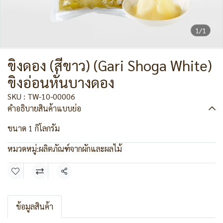
1/1
ขิงดอง (สีขาว) (Gari Shoga White)
ขิงอ่อนหั่นบางดอง
SKU : TW-10-00006
คำอธิบายสินค้าแบบย่อ
ขนาด 1 กิโลกรัม
หมวดหมู่:
ผลิตภัณฑ์จากผักและผลไม้
แชร์
ข้อมูลสินค้า