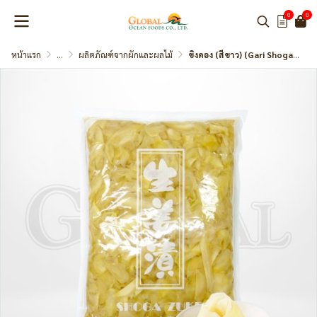
0
0
หน้าแรก
...
ผลิตภัณฑ์จากผักและผลไม้
ขิงดอง (สีขาว) (Gari Shoga White) ขิงอ่อนหั่นบางดอง