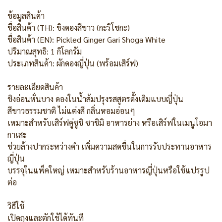
ข้อมูลสินค้า
ชื่อสินค้า (TH): ขิงดองสีขาว (กะริโชกะ)
ชื่อสินค้า (EN): Pickled Ginger Gari Shoga White
ปริมาณสุทธิ: 1 กิโลกรัม
ประเภทสินค้า: ผักดองญี่ปุ่น (พร้อมเสิร์ฟ)
รายละเอียดสินค้า
ขิงอ่อนหั่นบาง ดองในน้ำส้มปรุงรสสูตรดั้งเดิมแบบญี่ปุ่น
สีขาวธรรมชาติ ไม่แต่งสี กลิ่นหอมอ่อนๆ
เหมาะสำหรับเสิร์ฟคู่ซูชิ ซาชิมิ อาหารย่าง หรือเสิร์ฟในเมนูโอมา
กาเสะ
ช่วยล้างปากระหว่างคำ เพิ่มความสดชื่นในการรับประทานอาหาร
ญี่ปุ่น
บรรจุในแพ็คใหญ่ เหมาะสำหรับร้านอาหารญี่ปุ่นหรือใช้แปรรูป
ต่อ
วิธีใช้
เปิดถุงและตักใช้ได้ทันที