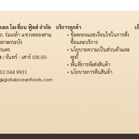
อล โอเชี่ยน ฟู้ดส์ จำกัด
บริการลูกค้า
เก
ถ. ร่มเกล้า แขวงคลองสาม
ข้อตกลงและเงื่อนไขในการสั่ง
ตลาดกระบัง
ซื้อและบริการ
านคร
นโยบายความเป็นส่วนตัวและ
 :
จันทร์ - เสาร์ (08.00-
คุกกี้
พื้นที่การจัดส่งสินค้า
02 044 9931
นโยบายการคืนสินค้า
@globaloceanfoods.com