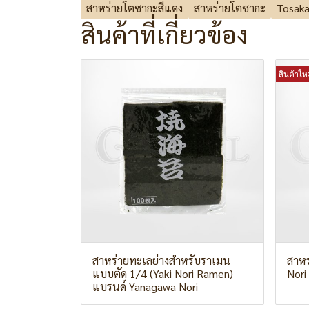
สาหร่ายโตซากะสีแดง
สาหร่ายโตซากะ
Tosaka
สินค้าที่เกี่ยวข้อง
สินค้าใหม
สาหร่ายทะเลย่างสำหรับราเมน
สาหร
แบบตัด 1/4 (Yaki Nori Ramen)
Nori
แบรนด์ Yanagawa Nori