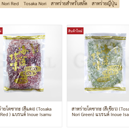
 Nori Red
Tosaka Nori
สาหร่ายสำหรับสลัด
สาหร่ายญี่ปุ่น
่
สินค้าใหม่
่ายโตซากะ (สีแดง) (Tosaka
สาหร่ายโตซากะ (สีเขียว) (Tos
 Red ) แบรนด์ Inoue Isamu
Nori Green) แบรนด์ Inoue Is