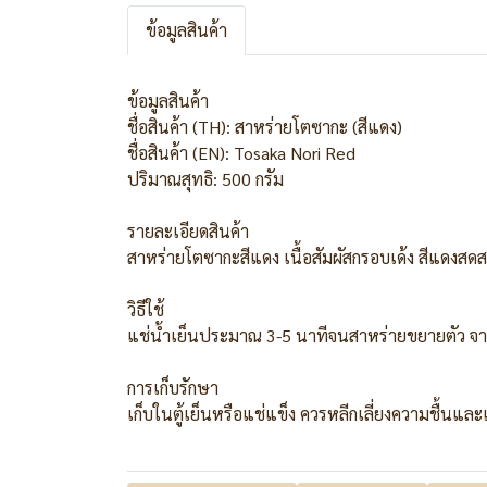
ข้อมูลสินค้า
ข้อมูลสินค้า
ชื่อสินค้า (TH): สาหร่ายโตซากะ (สีแดง)
ชื่อสินค้า (EN): Tosaka Nori Red
ปริมาณสุทธิ: 500 กรัม
รายละเอียดสินค้า
สาหร่ายโตซากะสีแดง เนื้อสัมผัสกรอบเด้ง สีแดงสดส
วิธีใช้
แช่น้ำเย็นประมาณ 3-5 นาทีจนสาหร่ายขยายตัว จา
การเก็บรักษา
เก็บในตู้เย็นหรือแช่แข็ง ควรหลีกเลี่ยงความชื้นแ