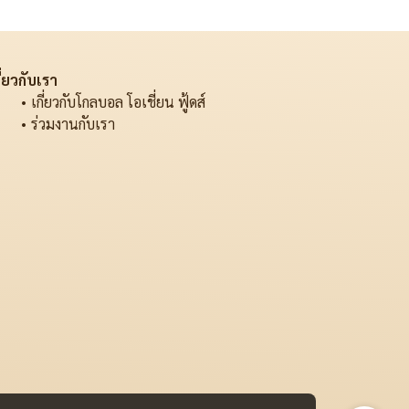
ี่ยวกับเรา
เกี่ยวกับโกลบอล โอเชี่ยน ฟู้ดส์
ร่วมงานกับเรา