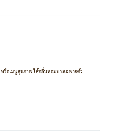
บู หรือเมนูสุขภาพ ให้กลิ่นหอมบางเฉพาะตัว