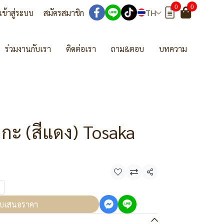
0
0
เข้าสู่ระบบ
สมัครสมาชิก
TH
ร่วมงานกับเรา
ติดต่อเรา
ถาม&ตอบ
บทความ
กะ (สีแดง) Tosaka
แชร์
บเสนอราคา