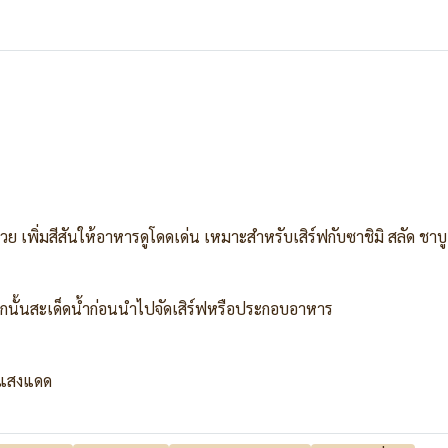
วย เพิ่มสีสันให้อาหารดูโดดเด่น เหมาะสำหรับเสิร์ฟกับซาชิมิ สลัด ชา
กนั้นสะเด็ดน้ำก่อนนำไปจัดเสิร์ฟหรือประกอบอาหาร
ละแสงแดด