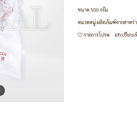
ขนาด 500 กรัม
หมวดหมู่:
ผลิตภัณฑ์จากสาหร่
รายการโปรด
เปรียบเ
m