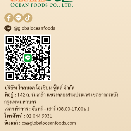
@globaloceanfoods
บริษัท โกลบอล โอเชี่ยน ฟู้ดส์ จำกัด
ที่อยู่ :
142 ถ. ร่มเกล้า แขวงคลองสามประเวศ เขตลาดกระบัง
กรุงเทพมหานคร
เวลาทำการ :
จันทร์ - เสาร์ (08.00-17.00น.)
โทรศัพท์ :
02 044 9931
อีเมลล์ :
cs@globaloceanfoods.com