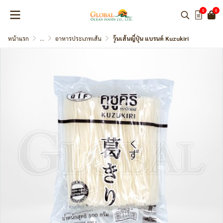
0
0
หน้าแรก
...
อาหารประเภทเส้น
วุ้นเส้นญี่ปุ่น แบรนด์ Kuzukiri