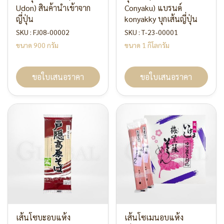
Udon) สินค้านำเข้าจาก
Conyaku) แบรนด์
ญี่ปุ่น
konyakky บุกเส้นญี่ปุ่น
SKU : FJ08-00002
SKU : T-23-00001
ขนาด 900 กรัม
ขนาด 1 กิโลกรัม
ขอใบเสนอราคา
ขอใบเสนอราคา
เส้นโซบะอบแห้ง
เส้นโซเมนอบแห้ง