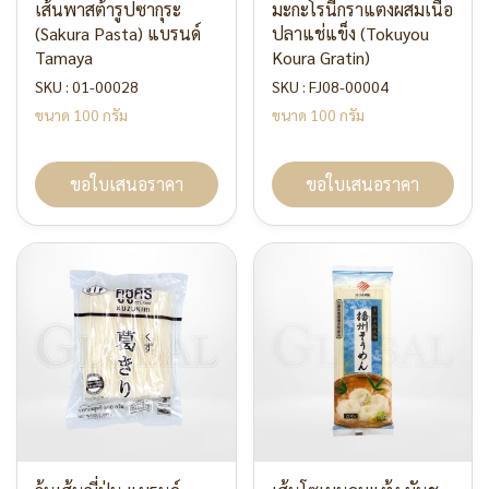
เส้นพาสต้ารูปซากุระ
มะกะโรนีกราแตงผสมเนื้อ
(Sakura Pasta) แบรนด์
ปลาแช่แข็ง (Tokuyou
Tamaya
Koura Gratin)
SKU : 01-00028
SKU : FJ08-00004
ขนาด 100 กรัม
ขนาด 100 กรัม
ขอใบเสนอราคา
ขอใบเสนอราคา