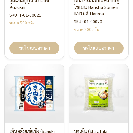
วุ้นเส้นญี่ปุ่น แบรนด์
เส้นโซเมนอบแห้ง บันชู
Kuzukiri
โซเมน Banshu Somen
แบรนด์ Harima
SKU : T-01-00021
SKU : 01-00020
ขนาด 500 กรัม
ขนาด 200 กรัม
ขอใบเสนอราคา
ขอใบเสนอราคา
เส้นอุด้งแช่แข็ง (Sanuki
บุกเส้น (Shirataki