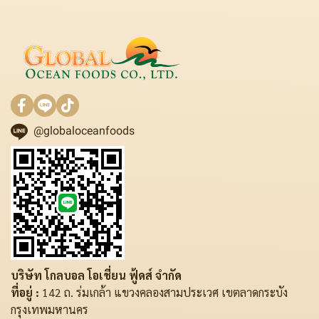
@globaloceanfoods
บริษัท โกลบอล โอเชี่ยน ฟู้ดส์ จำกัด
ที่อยู่ :
142 ถ. ร่มเกล้า แขวงคลองสามประเวศ เขตลาดกระบัง
กรุงเทพมหานคร