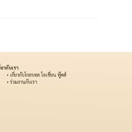
ี่ยวกับเรา
เกี่ยวกับโกลบอล โอเชี่ยน ฟู้ดส์
ร่วมงานกับเรา