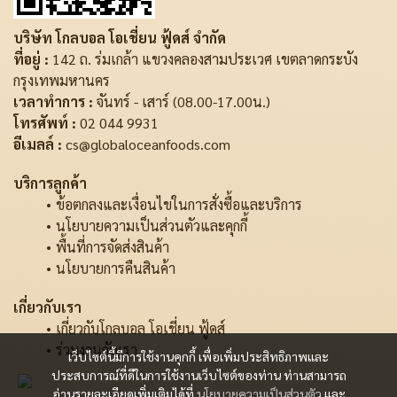
บริษัท โกลบอล โอเชี่ยน ฟู้ดส์ จำกัด
ที่อยู่ :
142 ถ. ร่มเกล้า แขวงคลองสามประเวศ เขตลาดกระบัง
กรุงเทพมหานคร
เวลาทำการ :
จันทร์ - เสาร์ (08.00-17.00น.)
โทรศัพท์ :
02 044 9931
อีเมลล์ :
cs@globaloceanfoods.com
บริการลูกค้า
ข้อตกลงและเงื่อนไขในการสั่งซื้อและบริการ
นโยบายความเป็นส่วนตัวและคุกกี้
พื้นที่การจัดส่งสินค้า
นโยบายการคืนสินค้า
เกี่ยวกับเรา
เกี่ยวกับโกลบอล โอเชี่ยน ฟู้ดส์
ร่วมงานกับเรา
เว็บไซต์นี้มีการใช้งานคุกกี้ เพื่อเพิ่มประสิทธิภาพและ
ประสบการณ์ที่ดีในการใช้งานเว็บไซต์ของท่าน ท่านสามารถ
อ่านรายละเอียดเพิ่มเติมได้ที่
นโยบายความเป็นส่วนตัว
และ