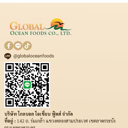
@globaloceanfoods
บริษัท โกลบอล โอเชี่ยน ฟู้ดส์ จำกัด
ที่อยู่ :
142 ถ. ร่มเกล้า แขวงคลองสามประเวศ เขตลาดกระบัง
กรุงเทพมหานคร