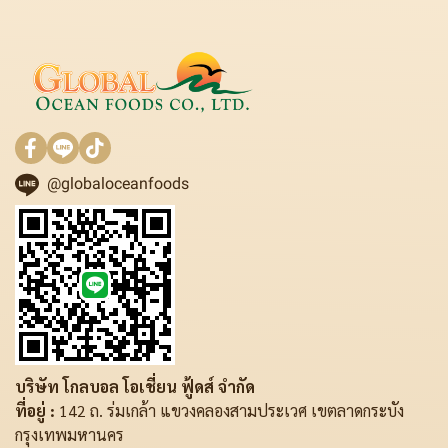
@globaloceanfoods
บริษัท โกลบอล โอเชี่ยน ฟู้ดส์ จำกัด
ที่อยู่ :
142 ถ. ร่มเกล้า แขวงคลองสามประเวศ เขตลาดกระบัง
กรุงเทพมหานคร