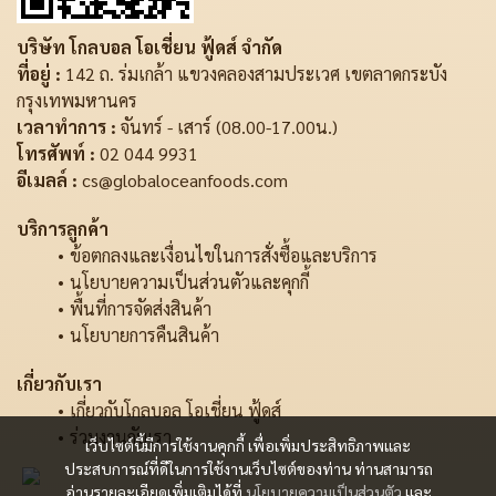
บริษัท โกลบอล โอเชี่ยน ฟู้ดส์ จำกัด
ที่อยู่ :
142 ถ. ร่มเกล้า แขวงคลองสามประเวศ เขตลาดกระบัง
กรุงเทพมหานคร
เวลาทำการ :
จันทร์ - เสาร์ (08.00-17.00น.)
โทรศัพท์ :
02 044 9931
อีเมลล์ :
cs@globaloceanfoods.com
บริการลูกค้า
ข้อตกลงและเงื่อนไขในการสั่งซื้อและบริการ
นโยบายความเป็นส่วนตัวและคุกกี้
พื้นที่การจัดส่งสินค้า
นโยบายการคืนสินค้า
เกี่ยวกับเรา
เกี่ยวกับโกลบอล โอเชี่ยน ฟู้ดส์
ร่วมงานกับเรา
เว็บไซต์นี้มีการใช้งานคุกกี้ เพื่อเพิ่มประสิทธิภาพและ
ประสบการณ์ที่ดีในการใช้งานเว็บไซต์ของท่าน ท่านสามารถ
อ่านรายละเอียดเพิ่มเติมได้ที่
นโยบายความเป็นส่วนตัว
และ