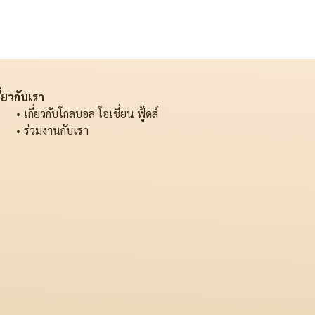
ี่ยวกับเรา
เกี่ยวกับโกลบอล โอเชี่ยน ฟู้ดส์
ร่วมงานกับเรา