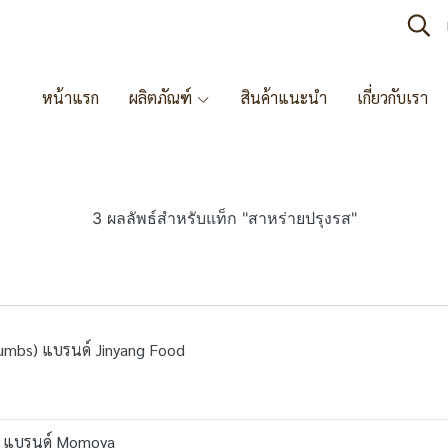
หน้าแรก
ผลิตภัณฑ์
สินค้าแนะนำ
เกี่ยวกับเรา
3 ผลลัพธ์สำหรับแท็ก "สาหร่ายปรุงรส"
umbs) แบรนด์ Jinyang Food
o) แบรนด์ Momoya