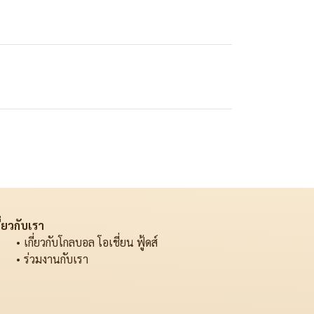
ี่ยวกับเรา
เกี่ยวกับโกลบอล โอเชี่ยน ฟู้ดส์
ร่วมงานกับเรา