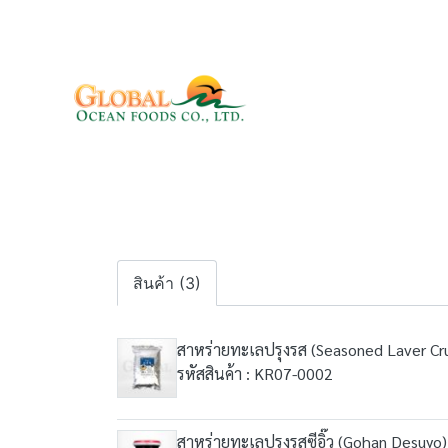
สินค้า (3)
สาหร่ายทะเลปรุงรส (Seasoned Laver Cr
รหัสสินค้า : KR07-0002
สาหร่ายทะเลปรุงรสซีอิ๊ว (Gohan Desuy