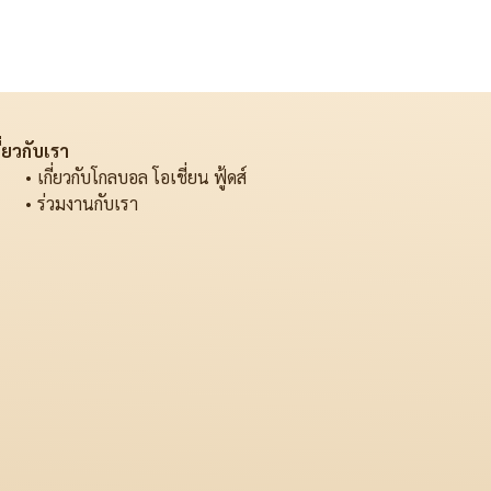
ี่ยวกับเรา
เกี่ยวกับโกลบอล โอเชี่ยน ฟู้ดส์
ร่วมงานกับเรา