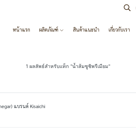
หน้าแรก
ผลิตภัณฑ์
สินค้าแนะนำ
เกี่ยวกับเรา
1 ผลลัพธ์สำหรับแท็ก "น้ำส้มซูชิพรีเมียม"
egar) แบรนด์ Kisaichi