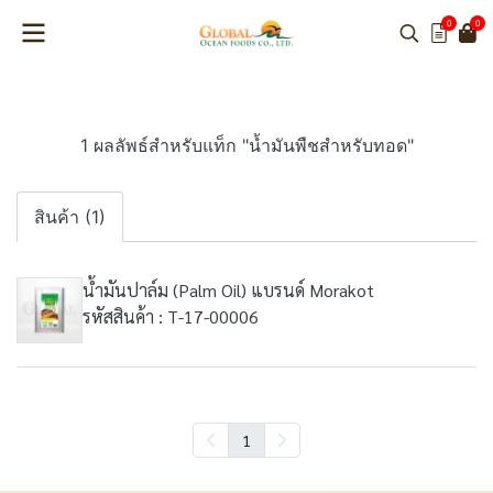
0
0
1 ผลลัพธ์สำหรับแท็ก "น้ำมันพืชสำหรับทอด"
สินค้า (1)
น้ำมันปาล์ม (Palm Oil) แบรนด์ Morakot
รหัสสินค้า : T-17-00006
1