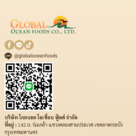
@globaloceanfoods
บริษัท โกลบอล โอเชี่ยน ฟู้ดส์ จำกัด
ที่อยู่ :
142 ถ. ร่มเกล้า แขวงคลองสามประเวศ เขตลาดกระบัง
กรุงเทพมหานคร