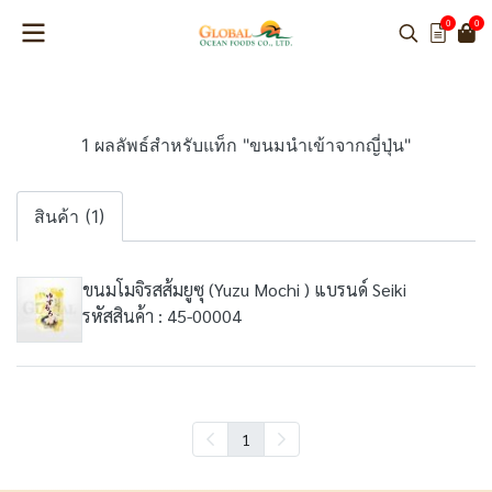
0
0
1 ผลลัพธ์สำหรับแท็ก "ขนมนำเข้าจากญี่ปุ่น"
สินค้า (1)
ขนมโมจิรสส้มยูซุ (Yuzu Mochi ) แบรนด์ Seiki
รหัสสินค้า : 45-00004
1