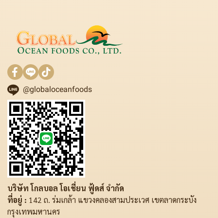
@globaloceanfoods
บริษัท โกลบอล โอเชี่ยน ฟู้ดส์ จำกัด
ที่อยู่ :
142 ถ. ร่มเกล้า แขวงคลองสามประเวศ เขตลาดกระบัง
กรุงเทพมหานคร