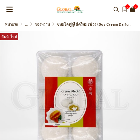
0
0
หน้าแรก
...
ของหวาน
ขนมไดฟูกุไส้ครีมมะม่วง (Soy Cream Daifuku Mango)
สินค้าใหม่