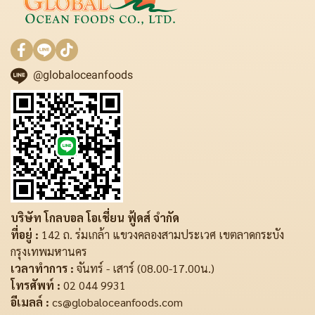
@globaloceanfoods
บริษัท โกลบอล โอเชี่ยน ฟู้ดส์ จำกัด
ที่อยู่ :
142 ถ. ร่มเกล้า แขวงคลองสามประเวศ เขตลาดกระบัง
กรุงเทพมหานคร
เวลาทำการ :
จันทร์ - เสาร์ (08.00-17.00น.)
โทรศัพท์ :
02 044 9931
อีเมลล์ :
cs@globaloceanfoods.com