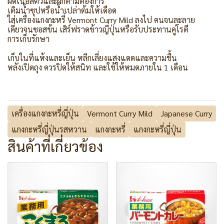
ผัดเนื้อสัตว์และผักตามต้องการ
เติมน้ำซุปหรือน้ำเปล่าต้มให้เดือด
ใส่เครื่องแกงกะหรี่ Vermont Curry Mild ลงไป คนจนละลาย
เคี่ยวจนซอสข้น เสิร์ฟราดข้าวญี่ปุ่นหรือรับประทานคู่โรตี
การเก็บรักษา
เก็บในที่แห้งและเย็น หลีกเลี่ยงแสงแดดและความชื้น
หลังเปิดถุง ควรปิดให้สนิท และใช้ให้หมดภายใน 1 เดือน
เครื่องแกงกะหรี่ญี่ปุ่น
Vermont Curry Mild
Japanese Curry
แกงกะหรี่ญี่ปุ่นรสหวาน
แกงกะหรี่
แกงกะหรี่ญี่ปุ่น
สินค้าที่เกี่ยวข้อง