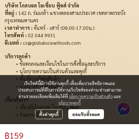
บริษัท โกลบอล โอเชี่ยน ฟู้ดส์ จำกัด
ที่อยู่ :
142 ถ. ร่มเกล้า แขวงคลองสามประเวศ เขตลาดกระบัง
กรุงเทพมหานคร
เวลาทำการ :
จันทร์ - เสาร์ (08.00-17.00น.)
โทรศัพท์ :
02 044 9931
อีเมลล์ :
cs@globaloceanfoods.com
บริการลูกค้า
ข้อตกลงและเงื่อนไขในการสั่งซื้อและบริการ
นโยบายความเป็นส่วนตัวและคุกกี้
พื้นที่การจัดส่งสินค้า
เว็บไซต์นี้มีการใช้งานคุกกี้ เพื่อเพิ่มประสิทธิภาพและ
นโยบายการคืนสินค้า
ประสบการณ์ที่ดีในการใช้งานเว็บไซต์ของท่าน ท่านสามารถ
อ่านรายละเอียดเพิ่มเติมได้ที่
นโยบายความเป็นส่วนตัว
และ
เกี่ยวกับเรา
นโยบายคุกกี้
เกี่ยวกับโกลบอล โอเชี่ยน ฟู้ดส์
ร่วมงานกับเรา
ตั้งค่าคุกกี้
ยอมรับทั้งหมด
฿159