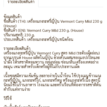
รายละเอียดสินค้า
ข้อมูลสินค้า
ชื่อสินค้า (TH): เครื่องแกงกะหรี่ญี่ปุ่น Vermont Curry Mild 230 g
(House)
ชื่อสินค้า (EN): Vermont Curry Mild 230 g. (House)
ปริมาณสุทธิ: 230 g.
ประเภทสินค้า: เครื่องแกงกะหรี่ญี่ปุ่นชนิดก้อน
รายละเอียดสินค้า
เครื่องแกงกะหรี่ญี่ปุ่น Vermont Curry สูตร Mild (ระดับเผ็ดอ่อน)
จากแบรนด์ House ผลิตในญี่ปุ่น ด้วยส่วนผสมของแอปเปิ้ลและ
น้ำผึ้ง ให้รสชาติหอมหวาน กลมกล่อม ซ่อนกลิ่นเครื่องเทศอย่าง
ละมุน เหมาะสำหรับเด็กหรือผู้ที่ไม่รับประทานเผ็ด
เนื้อซอสมีความเข้มข้น ละลายง่ายในน้ำร้อน ใช้ปรุงเมนูข้าวแกง
กะหรี่ญี่ปุ่น, แกงกะหรี่ไก่, แกงกะหรี่หมู หรือแกงกะหรี่เนื้อ สูตรนี้
นิยมใช้ในร้านอาหาร โรงแรม และครัวเรือนที่ต้องการรสชาติต้น
ตำรับแต่ทานง่าย
วิธีใช้