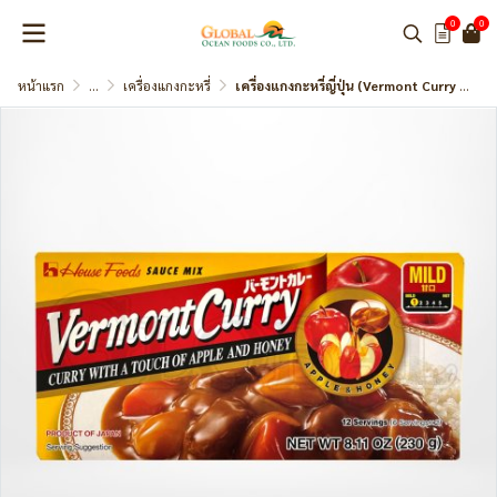
0
0
หน้าแรก
...
เครื่องแกงกะหรี่
เครื่องแกงกะหรี่ญี่ปุ่น (Vermont Curry Mild) แบรนด์ House