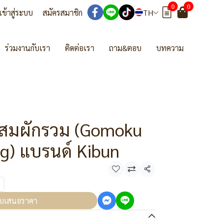
0
0
เข้าสู่ระบบ
สมัครสมาชิก
TH
ร่วมงานกับเรา
ติดต่อเรา
ถาม&ตอบ
บทความ
ผสมผักรวม (Gomoku
ag) แบรนด์ Kibun
แชร์
บเสนอราคา