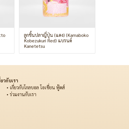
tto
ลูกชิ้นปลาญี่ปุ่น (แดง) (Kamaboko
Kobezukuri Red) แบรนด์
Kanetetsu
ี่ยวกับเรา
เกี่ยวกับโกลบอล โอเชี่ยน ฟู้ดส์
ร่วมงานกับเรา