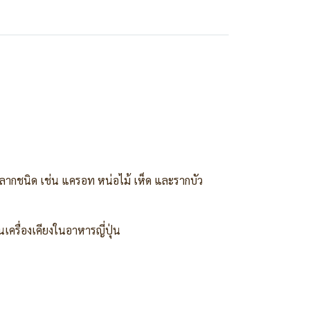
หลากชนิด เช่น แครอท หน่อไม้ เห็ด และรากบัว
เครื่องเคียงในอาหารญี่ปุ่น