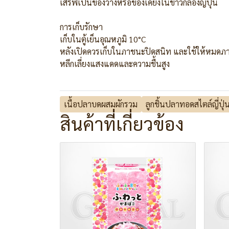
เสิร์ฟเป็นของว่างหรือของเคียงในข้าวกล่องญี่ปุ่น
การเก็บรักษา
เก็บในตู้เย็นอุณหภูมิ 10°C
หลังเปิดควรเก็บในภาชนะปิดสนิท และใช้ให้หมดภา
หลีกเลี่ยงแสงแดดและความชื้นสูง
เนื้อปลาบดผสมผักรวม
ลูกชิ้นปลาทอดสไตล์ญี่ปุ่
สินค้าที่เกี่ยวข้อง