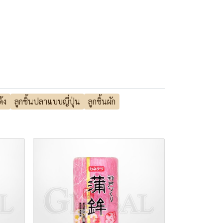
ด้ง
ลูกชิ้นปลาแบบญี่ปุ่น
ลูกชิ้นผัก