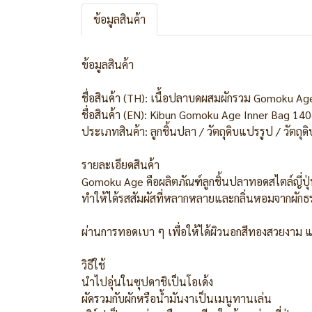
ข้อมูลสินค้า
ข้อมูลสินค้า
ชื่อสินค้า (TH): เนื้อปลาบดผสมผักรวม Gomoku Ag
ชื่อสินค้า (EN): Kibun Gomoku Age Inner Bag 14
ประเภทสินค้า: ลูกชิ้นปลา / วัตถุดิบแปรรูป / วัตถุด
รายละเอียดสินค้า
Gomoku Age คือผลิตภัณฑ์ลูกชิ้นปลาทอดสไตล์ญี่ปุ
ทำให้ได้รสสัมผัสที่หลากหลายและกลิ่นหอมจากผักธ
ผ่านการทอดเบา ๆ เพื่อให้ได้ผิวนอกสีทองสวยงาม แล
วิธีใช้
นำไปอุ่นในซุปดาชิเป็นโอเด้ง
ผัดรวมกับผักหรือน้ำมันงาเป็นเมนูทานเล่น