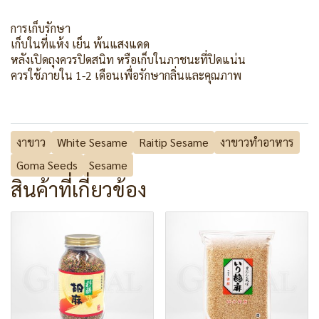
การเก็บรักษา
เก็บในที่แห้ง เย็น พ้นแสงแดด
หลังเปิดถุงควรปิดสนิท หรือเก็บในภาชนะที่ปิดแน่น
ควรใช้ภายใน 1-2 เดือนเพื่อรักษากลิ่นและคุณภาพ
งาขาว
White Sesame
Raitip Sesame
งาขาวทำอาหาร
Goma Seeds
Sesame
สินค้าที่เกี่ยวข้อง