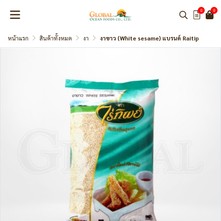
0
0
หน้าแรก
สินค้าทั้งหมด
งา
งาขาว (White sesame) แบรนด์ Raitip