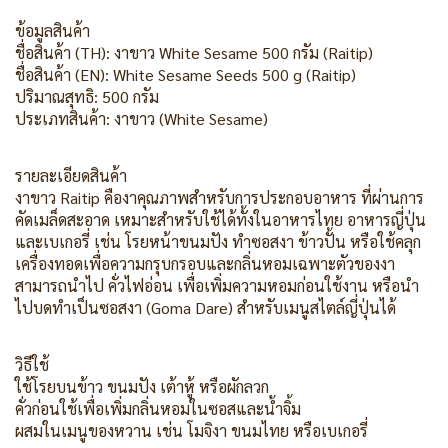
ข้อมูลสินค้า
ชื่อสินค้า (TH): งาขาว White Sesame 500 กรัม (Raitip)
ชื่อสินค้า (EN): White Sesame Seeds 500 g (Raitip)
ปริมาณสุทธิ: 500 กรัม
ประเภทสินค้า: งาขาว (White Sesame)
รายละเอียดสินค้า
งาขาว Raitip คืองาคุณภาพสำหรับการประกอบอาหาร ที่ผ่านการ
คัดเมล็ดสะอาด เหมาะสำหรับใช้ได้ทั้งในอาหารไทย อาหารญี่ปุ่น
และเบเกอรี่ เช่น โรยหน้าขนมปัง ทำซอสงา ข้าวปั้น หรือใช้คลุก
เครื่องทอดเพื่อความกรุบกรอบและกลิ่นหอมเฉพาะตัวของงา
สามารถนำไป คั่วไฟอ่อน เพื่อเพิ่มความหอมก่อนใช้งาน หรือนำ
ไปบดทำเป็นซอสงา (Goma Dare) สำหรับเมนูสไตล์ญี่ปุ่นได้
วิธีใช้
ใช้โรยบนข้าว ขนมปัง เต้าหู้ หรือผักลวก
คั่วก่อนใช้เพื่อเพิ่มกลิ่นหอมในซอสและน้ำจิ้ม
ผสมในเมนูของหวาน เช่น โมจิงา ขนมไทย หรือเบเกอรี่