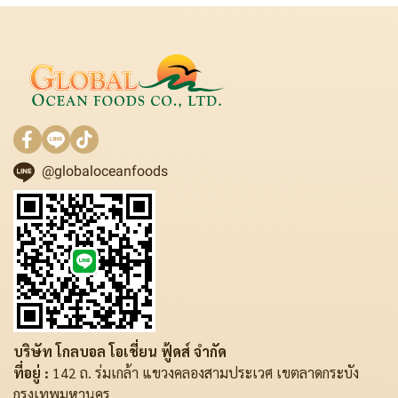
@globaloceanfoods
บริษัท โกลบอล โอเชี่ยน ฟู้ดส์ จำกัด
ที่อยู่ :
142 ถ. ร่มเกล้า แขวงคลองสามประเวศ เขตลาดกระบัง
กรุงเทพมหานคร