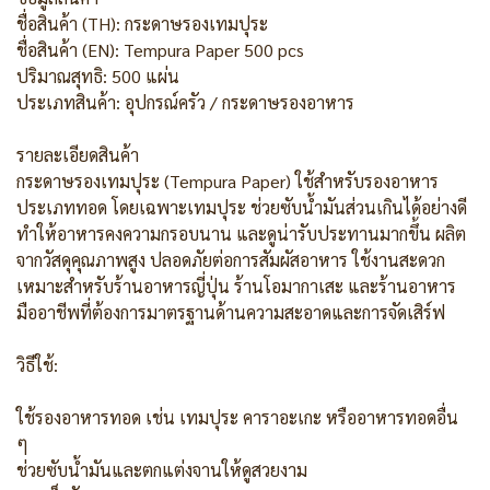
ชื่อสินค้า (TH): กระดาษรองเทมปุระ
ชื่อสินค้า (EN): Tempura Paper 500 pcs
ปริมาณสุทธิ: 500 แผ่น
ประเภทสินค้า: อุปกรณ์ครัว / กระดาษรองอาหาร
รายละเอียดสินค้า
กระดาษรองเทมปุระ (Tempura Paper) ใช้สำหรับรองอาหาร
ประเภททอด โดยเฉพาะเทมปุระ ช่วยซับน้ำมันส่วนเกินได้อย่างดี
ทำให้อาหารคงความกรอบนาน และดูน่ารับประทานมากขึ้น ผลิต
จากวัสดุคุณภาพสูง ปลอดภัยต่อการสัมผัสอาหาร ใช้งานสะดวก
เหมาะสำหรับร้านอาหารญี่ปุ่น ร้านโอมากาเสะ และร้านอาหาร
มืออาชีพที่ต้องการมาตรฐานด้านความสะอาดและการจัดเสิร์ฟ
วิธีใช้:
ใช้รองอาหารทอด เช่น เทมปุระ คาราอะเกะ หรืออาหารทอดอื่น
ๆ
ช่วยซับน้ำมันและตกแต่งจานให้ดูสวยงาม