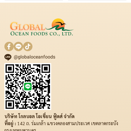
@globaloceanfoods
บริษัท โกลบอล โอเชี่ยน ฟู้ดส์ จำกัด
ที่อยู่ :
142 ถ. ร่มเกล้า แขวงคลองสามประเวศ เขตลาดกระบัง
กรุงเทพมหานคร