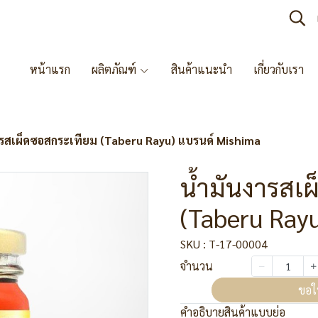
หน้าแรก
ผลิตภัณฑ์
สินค้าแนะนำ
เกี่ยวกับเรา
ารสเผ็ดซอสกระเทียม (Taberu Rayu) แบรนด์ Mishima
น้ำมันงารสเ
(Taberu Ray
SKU : T-17-00004
จำนวน
ขอใ
คำอธิบายสินค้าแบบย่อ