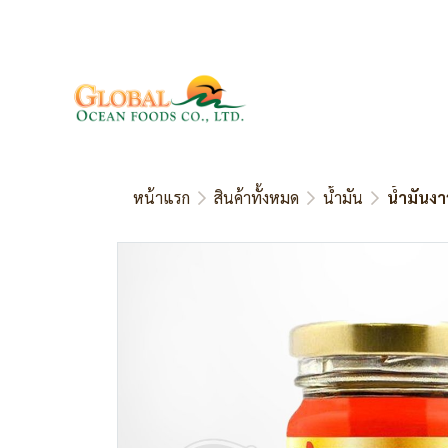
หน้าแรก
สินค้าทั้งหมด
น้ำมัน
น้ำมันง