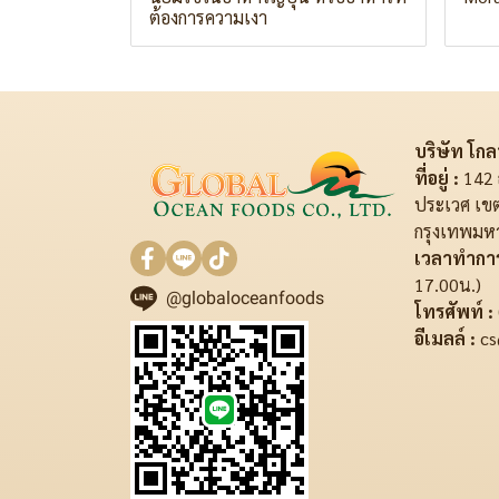
ต้องการความเงา
บริษัท โกลบ
ที่อยู่ :
142 
ประเวศ เข
กรุงเทพมห
เวลาทำการ
17.00น.)
@globaloceanfoods
โทรศัพท์ :
อีเมลล์ :
cs