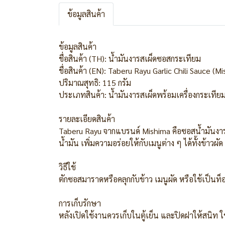
ข้อมูลสินค้า
ข้อมูลสินค้า
ชื่อสินค้า (TH): น้ำมันงารสเผ็ดซอสกระเทียม
ชื่อสินค้า (EN): Taberu Rayu Garlic Chili Sauce (M
ปริมาณสุทธิ: 115 กรัม
ประเภทสินค้า: น้ำมันงารสเผ็ดพร้อมเครื่องกระเทีย
รายละเอียดสินค้า
Taberu Rayu จากแบรนด์ Mishima คือซอสน้ำมันงารสเ
น้ำมัน เพิ่มความอร่อยให้กับเมนูต่าง ๆ ได้ทั้งข้า
วิธีใช้
ตักซอสมาราดหรือคลุกกับข้าว เมนูผัด หรือใช้เป็นท็อ
การเก็บรักษา
หลังเปิดใช้งานควรเก็บในตู้เย็น และปิดฝาให้สนิท ใ