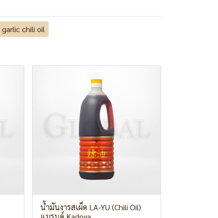
garlic chili oil
น้ำมันงารสเผ็ด LA-YU (Chili Oil)
แบรนด์ Kadoya