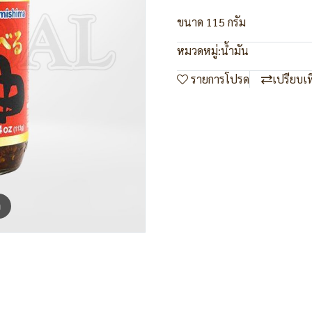
ขนาด 115 กรัม
หมวดหมู่:
น้ำมัน
รายการโปรด
เปรียบเ
m