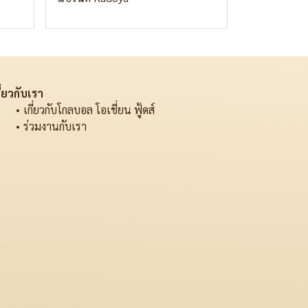
ี่ยวกับเรา
เกี่ยวกับโกลบอล โอเชี่ยน ฟู้ดส์
ร่วมงานกับเรา