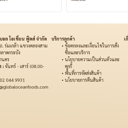
อล โอเชี่ยน ฟู้ดส์ จำกัด
บริการลูกค้า
เก
ถ. ร่มเกล้า แขวงคลองสาม
ข้อตกลงและเงื่อนไขในการสั่ง
ตลาดกระบัง
ซื้อและบริการ
านคร
นโยบายความเป็นส่วนตัวและ
 :
จันทร์ - เสาร์ (08.00-
คุกกี้
พื้นที่การจัดส่งสินค้า
02 044 9931
นโยบายการคืนสินค้า
@globaloceanfoods.com