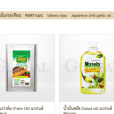
มันกระเทียม
ซอสราเมน
taberu rayu
Japanese chili garlic oil
ันปาล์ม (Palm Oil) แบรนด์
น้ำมันสลัด (Salad oil) แบรนด์
akot
Mazola