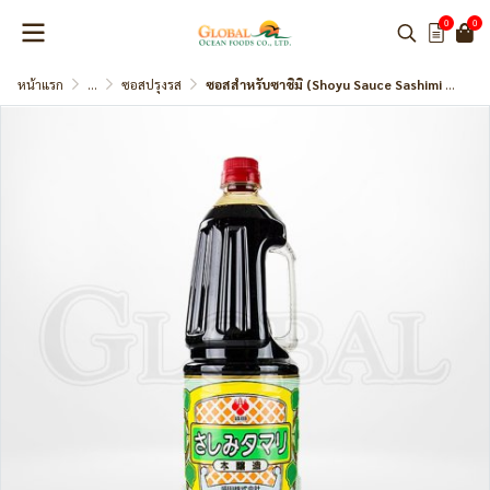
0
0
หน้าแรก
...
ซอสปรุงรส
ซอสสำหรับซาชิมิ (Shoyu Sauce Sashimi Tamari) แบรนด์ Morita