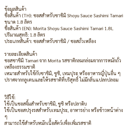
ข้อมูลสินค้า
ชื่อสินค้า (TH): ซอสสำหรับซาชิมิ Shoyu Sauce Sashimi Tamari
ขนาด 1.8 ลิตร
ชื่อสินค้า (EN): Morita Shoyu Sauce Sashimi Tamari 1.8L
ปริมาณสุทธิ: 1.8 ลิตร
ประเภทสินค้า: ซอสสำหรับซาชิมิ / ซอสถั่วเหลือง
รายละเอียดสินค้า
ซอสซาชิมิ Tamari จาก Morita รสชาติกลมกล่อมจากการหมักถั่ว
เหลืองธรรมชาติ
เหมาะสำหรับใช้กับซาชิมิ, ซูชิ, เทมปุระ หรืออาหารญี่ปุ่นอื่น ๆ
ปราศจากกลูเตนและให้รสชาติที่บริสุทธิ์ ไม่มีกลิ่นแปลกปลอม
วิธีใช้:
ใช้เป็นซอสจิ้มสำหรับซาชิมิ, ซูชิ หรือปลาดิบ
ใช้เป็นซอสปรุงรสสำหรับเทมปุระ, อาหารย่าง หรือข้าวหน้าต่าง
ๆ
สามารถใช้สำหรับหมักเนื้อสัตว์เพื่อเพิ่มรสชาติ