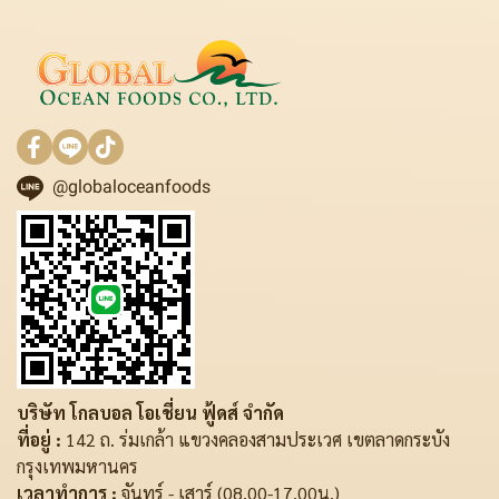
@globaloceanfoods
บริษัท โกลบอล โอเชี่ยน ฟู้ดส์ จำกัด
ที่อยู่ :
142 ถ. ร่มเกล้า แขวงคลองสามประเวศ เขตลาดกระบัง
กรุงเทพมหานคร
เวลาทำการ :
จันทร์ - เสาร์ (08.00-17.00น.)