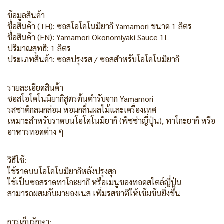
ข้อมูลสินค้า
ชื่อสินค้า (TH): ซอสโอโคโนมิยากิ Yamamori ขนาด 1 ลิตร
ชื่อสินค้า (EN): Yamamori Okonomiyaki Sauce 1L
ปริมาณสุทธิ: 1 ลิตร
ประเภทสินค้า: ซอสปรุงรส / ซอสสำหรับโอโคโนมิยากิ
รายละเอียดสินค้า
ซอสโอโคโนมิยากิสูตรต้นตำรับจาก Yamamori
รสชาติกลมกล่อม หอมกลิ่นผลไม้และเครื่องเทศ
เหมาะสำหรับราดบนโอโคโนมิยากิ (พิซซ่าญี่ปุ่น), ทาโกะยากิ หรือ
อาหารทอดต่าง ๆ
วิธีใช้:
ใช้ราดบนโอโคโนมิยากิหลังปรุงสุก
ใช้เป็นซอสราดทาโกะยากิ หรือเมนูของทอดสไตล์ญี่ปุ่น
สามารถผสมกับมายองเนส เพิ่มรสชาติให้เข้มข้นยิ่งขึ้น
การเก็บรักษา: