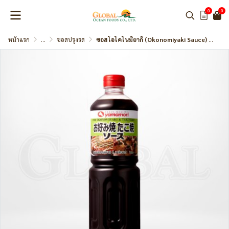
0
0
หน้าแรก
...
ซอสปรุงรส
ซอสโอโคโนมิยากิ (Okonomiyaki Sauce) แบรนด์ Yamamori