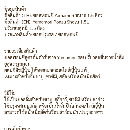
ข้อมูลสินค้า
ชื่อสินค้า (TH): ซอสพอนซึ Yamamori ขนาด 1.5 ลิตร
ชื่อสินค้า (EN): Yamamori Ponzu Shoyu 1.5L
ปริมาณสุทธิ: 1.5 ลิตร
ประเภทสินค้า: ซอสปรุงรส / ซอสพอนซึ
รายละเอียดสินค้า
ซอสพอนซึสูตรต้นตำรับจาก Yamamori รสเปรี้ยวสดชื่นจากน้ำส้ม
ยูสุและเลมอน
ผสมซีอิ๊วญี่ปุ่น ให้รสกลมกล่อมสไตล์ญี่ปุ่นแท้
เหมาะสำหรับจิ้มชาบู, ซาชิมิ, สลัด หรือหมักเนื้อสัตว์
วิธีใช้:
ใช้เป็นซอสจิ้มสำหรับชาบู, สุกี้ยากี้, ซาชิมิ หรือปลาย่าง
ใช้ปรุงรสเมนูสลัด หรือเป็นน้ำจิ้มปีกไก่ทอดสไตล์ญี่ปุ่น
สามารถใช้หมักเนื้อสัตว์หรือปลาก่อนนำไปปรุงอาหาร
การเก็บรักษา: