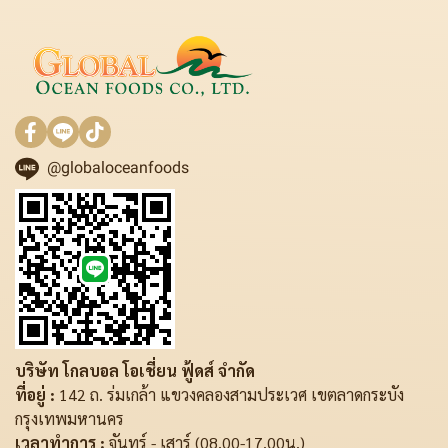
@globaloceanfoods
บริษัท โกลบอล โอเชี่ยน ฟู้ดส์ จำกัด
ที่อยู่ :
142 ถ. ร่มเกล้า แขวงคลองสามประเวศ เขตลาดกระบัง
กรุงเทพมหานคร
เวลาทำการ :
จันทร์ - เสาร์ (08.00-17.00น.)