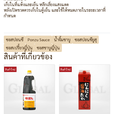
เก็บในที่แห้งและเย็น หลีกเลี่ยงแสงแดด
หลังเปิดขวดควรเก็บในตู้เย็น และใช้ให้หมดภายในระยะเวลาที่
กำหนด
ซอสปอนซึ
Ponzu Sauce
น้ำจิ้มชาบู
ซอสปอนซึยูสุ
ซอสเปรี้ยวญี่ปุ่น
ซอสชาบูญี่ปุ่น
สินค้าที่เกี่ยวข้อง
สินค้าใหม่
สินค้าใหม่