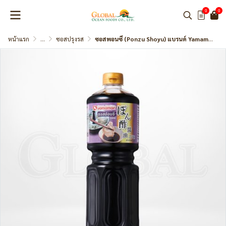
0
0
หน้าแรก
...
ซอสปรุงรส
ซอสพอนซึ (Ponzu Shoyu) แบรนด์ Yamamori