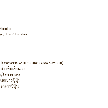
Shinshin)
yo) 1 kg Shinshin
ในน้ำปรุงรสหวานแบบ "อามะ" (Ama รสหวาน)
นำ เค็มเล็กน้อย
เมนูโอมากาเสะ
ยและชาวญี่ปุ่น
อกจากญี่ปุ่น