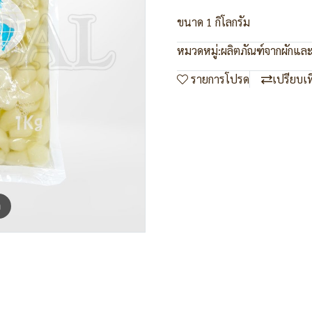
ขนาด 1 กิโลกรัม
หมวดหมู่:
ผลิตภัณฑ์จากผักและ
รายการโปรด
เปรียบเ
m