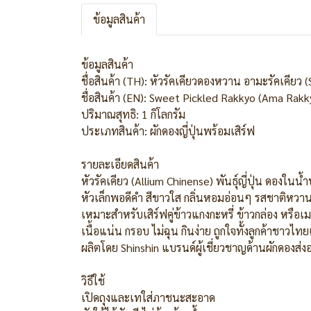
ข้อมูลสินค้า
ข้อมูลสินค้า
ชื่อสินค้า (TH): หัวรัคเคียวดองหวาน อามะรัคเคียว (
ชื่อสินค้า (EN): Sweet Pickled Rakkyo (Ama Rakk
ปริมาณสุทธิ: 1 กิโลกรัม
ประเภทสินค้า: ผักดองญี่ปุ่นพร้อมเสิร์ฟ
รายละเอียดสินค้า
หัวรัคเคียว (Allium Chinense) พันธุ์ญี่ปุ่น ดอง
หัวเล็กพอดีคำ สีขาวใส กลิ่นหอมอ่อนๆ รสชาติหวาน
เหมาะสำหรับเสิร์ฟคู่ข้าวแกงกะหรี่ ข้าวกล่อง หรือ
เนื้อแน่น กรอบ ไม่ฉุน กินง่าย ถูกใจทั้งลูกค้าชาวไท
ผลิตโดย Shinshin แบรนด์ผู้เชี่ยวชาญด้านผักดองส่งอ
วิธีใช้
เปิดถุงและเทใส่ภาชนะสะอาด