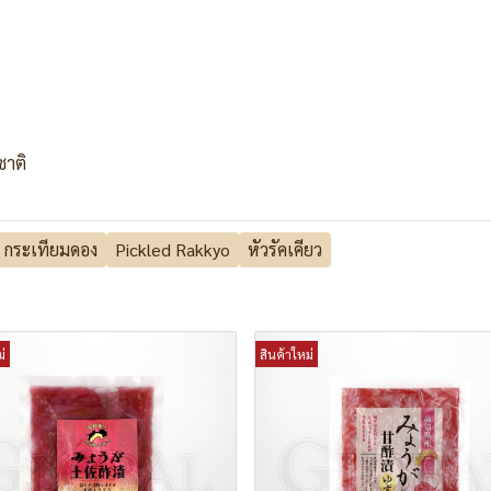
ชาติ
กระเทียมดอง
Pickled Rakkyo
หัวรัคเคียว
่
สินค้าใหม่