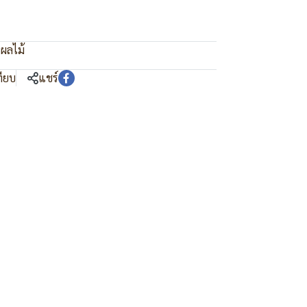
ผลไม้
ทียบ
แชร์