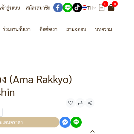
0
0
เข้าสู่ระบบ
สมัครสมาชิก
TH
ร่วมงานกับเรา
ติดต่อเรา
ถาม&ตอบ
บทความ
อง (Ama Rakkyo)
shin
แชร์
บเสนอราคา