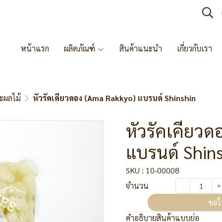
หน้าแรก
ผลิตภัณฑ์
สินค้าแนะนำ
เกี่ยวกับเรา
ะผลไม้
หัวรัคเคียวดอง (Ama Rakkyo) แบรนด์ Shinshin
หัวรัคเคียวด
แบรนด์ Shin
SKU : 10-00008
จำนวน
ขอใ
คำอธิบายสินค้าแบบย่อ