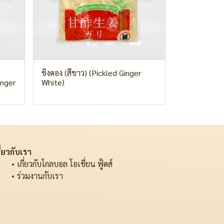
ขิงดอง (สีขาว) (Pickled Ginger
inger
White)
ี่ยวกับเรา
เกี่ยวกับโกลบอล โอเชี่ยน ฟู้ดส์
ร่วมงานกับเรา