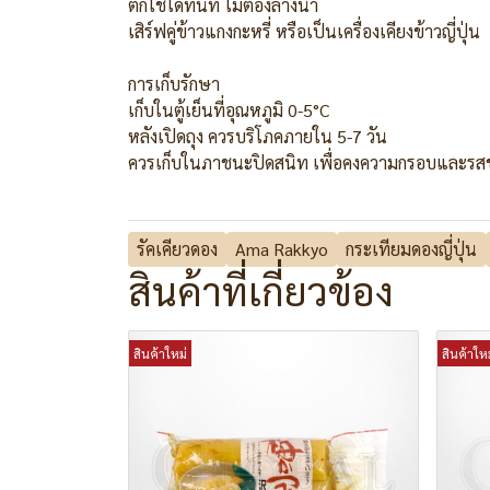
ตักใช้ได้ทันที ไม่ต้องล้างน้ำ
เสิร์ฟคู่ข้าวแกงกะหรี่ หรือเป็นเครื่องเคียงข้าวญี่ปุ่น
การเก็บรักษา
เก็บในตู้เย็นที่อุณหภูมิ 0-5°C
หลังเปิดถุง ควรบริโภคภายใน 5-7 วัน
ควรเก็บในภาชนะปิดสนิท เพื่อคงความกรอบและรส
รัคเคียวดอง
Ama Rakkyo
กระเทียมดองญี่ปุ่น
สินค้าที่เกี่ยวข้อง
สินค้าใหม่
สินค้าใหม