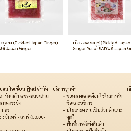
วงะดอง (Pickled Japan Ginger)
เมียวงะดองยุซุ (Pickled Japan
ด์ Japan Ginger
Ginger Yuzu) แบรนด์ Japan G
อล โอเชี่ยน ฟู้ดส์ จำกัด
บริการลูกค้า
เก
ถ. ร่มเกล้า แขวงคลองสาม
ข้อตกลงและเงื่อนไขในการสั่ง
ตลาดกระบัง
ซื้อและบริการ
านคร
นโยบายความเป็นส่วนตัวและ
 :
จันทร์ - เสาร์ (08.00-
คุกกี้
พื้นที่การจัดส่งสินค้า
02 044 9931
นโยบายการคืนสินค้า