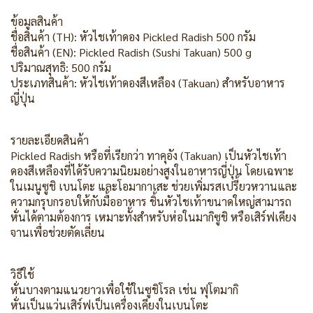
ข้อมูลสินค้า
ชื่อสินค้า (TH): หัวไชเท้าดอง Pickled Radish 500 กรัม
ชื่อสินค้า (EN): Pickled Radish (Sushi Takuan) 500 g
ปริมาณสุทธิ: 500 กรัม
ประเภทสินค้า: หัวไชเท้าดองสีเหลือง (Takuan) สำหรับอาหาร
ญี่ปุ่น
รายละเอียดสินค้า
Pickled Radish หรือที่เรียกว่า ทาคุอัง (Takuan) เป็นหัวไชเท้า
ดองสีเหลืองที่ได้รับความนิยมอย่างสูงในอาหารญี่ปุ่น โดยเฉพาะ
ในเมนูซูชิ เบนโตะ และโอมากาเสะ ช่วยเพิ่มรสเปรี้ยวหวานและ
ความกรุบกรอบให้กับมื้ออาหาร ชิ้นหัวไชเท้าขนาดใหญ่สามารถ
หั่นได้ตามต้องการ เหมาะทั้งสำหรับห่อในมากิซูชิ หรือเสิร์ฟเคียง
จานเพื่อช่วยตัดเลี่ยน
วิธีใช้
หั่นบางตามแนวยาวเพื่อใช้ในซูชิโรล เช่น ฟุโตมากิ
หั่นเป็นแว่นเสิร์ฟเป็นเครื่องเคียงในเบนโตะ