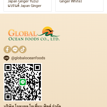
Japan Ginger Yuzu)
Ginger White)
แบรนด์ Japan Ginger
@globaloceanfoods
บริษัท โกลบอล โอเชี่ยน ฟู้ดส์ จำกัด