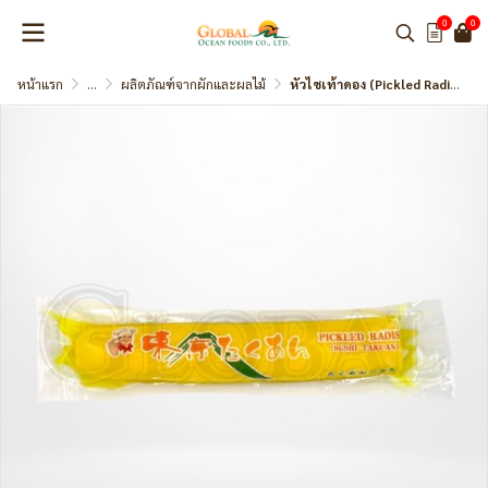
0
0
หน้าแรก
...
ผลิตภัณฑ์จากผักและผลไม้
หัวไชเท้าดอง (Pickled Radish) หัวไชเท้าดองสีเหลือง (Takuan)