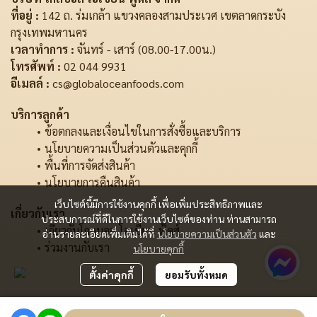
ที่อยู่ :
142 ถ. ร่มเกล้า แขวงคลองสามประเวศ เขตลาดกระบัง
กรุงเทพมหานคร
เวลาทำการ :
จันทร์ - เสาร์ (08.00-17.00น.)
โทรศัพท์ :
02 044 9931
อีเมลล์ :
cs@globaloceanfoods.com
บริการลูกค้า
ข้อตกลงและเงื่อนไขในการสั่งซื้อและบริการ
นโยบายความเป็นส่วนตัวและคุกกี้
พื้นที่การจัดส่งสินค้า
นโยบายการคืนสินค้า
เว็บไซต์นี้มีการใช้งานคุกกี้ เพื่อเพิ่มประสิทธิภาพและ
เกี่ยวกับเรา
ประสบการณ์ที่ดีในการใช้งานเว็บไซต์ของท่าน ท่านสามารถ
เกี่ยวกับโกลบอล โอเชี่ยน ฟู้ดส์
อ่านรายละเอียดเพิ่มเติมได้ที่
นโยบายความเป็นส่วนตัว
และ
ร่วมงานกับเรา
นโยบายคุกกี้
ตั้งค่าคุกกี้
ยอมรับทั้งหมด
Copyright | All Rights Reserved | Powered by MWE