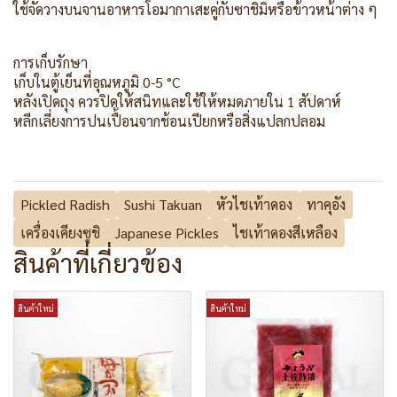
ใช้จัดวางบนจานอาหารโอมากาเสะคู่กับซาชิมิหรือข้าวหน้าต่าง ๆ
การเก็บรักษา
เก็บในตู้เย็นที่อุณหภูมิ 0-5 °C
หลังเปิดถุง ควรปิดให้สนิทและใช้ให้หมดภายใน 1 สัปดาห์
หลีกเลี่ยงการปนเปื้อนจากช้อนเปียกหรือสิ่งแปลกปลอม
Pickled Radish
Sushi Takuan
หัวไชเท้าดอง
ทาคุอัง
เครื่องเคียงซูชิ
Japanese Pickles
ไชเท้าดองสีเหลือง
สินค้าที่เกี่ยวข้อง
สินค้าใหม่
สินค้าใหม่