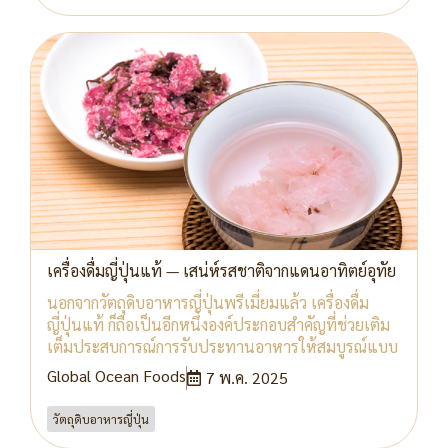
เครื่องดื่มญี่ปุ่นแท้ — เสน่ห์รสชาติจากแดนอาทิตย์อุทัย
นอกจากวัตถุดิบอาหารญี่ปุ่นพรีเมี่ยมแล้ว เครื่องดื่ม
ญี่ปุ่นแท้ ก็ถือเป็นอีกหนึ่งองค์ประกอบสำคัญที่ช่วยเติม
เต็มประสบการณ์การรับประทานอาหารให้สมบูรณ์แบบ
Global Ocean Foods
7 พ.ค. 2025
วัตถุดิบอาหารญี่ปุ่น