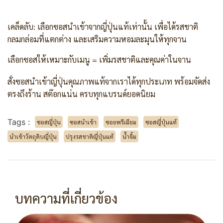
เคล็ดลับ: เลือกซอสนำเข้าจากญี่ปุ่นแท้เท่านั้น เพื่อได้รสชาติ
กลมกล่อมที่แตกต่าง และเสริมความหอมละมุนให้ทุกจาน
เลือกซอสให้เหมาะกับเมนู = เพิ่มรสชาติและคุณค่าในจาน
สั่งซอสนำเข้าญี่ปุ่นคุณภาพแท้จากเราได้ทุกประเภท พร้อมจัดส่ง
ตรงถึงร้าน สต๊อกแน่น ครบทุกแบรนด์ยอดนิยม
Tags :
ซอสญี่ปุ่น
ซอสนำเข้า
ซอยพรีเมียม
ซอสญี่ปุ่นแท้
นำเข้าวัตถุดิบญี่ปุ่น
ปรุงรสชาติญี่ปุ่นแท้
น้ำจิ้ม
บทความที่เกี่ยวข้อง