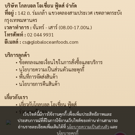
บริษัท โกลบอล โอเชี่ยน ฟู้ดส์ จำกัด
ที่อยู่ :
142 ถ. ร่มเกล้า แขวงคลองสามประเวศ เขตลาดกระบัง
กรุงเทพมหานคร
เวลาทำการ :
จันทร์ - เสาร์ (08.00-17.00น.)
โทรศัพท์ :
02 044 9931
อีเมลล์ :
cs@globaloceanfoods.com
บริการลูกค้า
ข้อตกลงและเงื่อนไขในการสั่งซื้อและบริการ
นโยบายความเป็นส่วนตัวและคุกกี้
พื้นที่การจัดส่งสินค้า
นโยบายการคืนสินค้า
เกี่ยวกับเรา
เกี่ยวกับโกลบอล โอเชี่ยน ฟู้ดส์
ร่วมงานกับเรา
เว็บไซต์นี้มีการใช้งานคุกกี้ เพื่อเพิ่มประสิทธิภาพและ
ประสบการณ์ที่ดีในการใช้งานเว็บไซต์ของท่าน ท่านสามารถ
อ่านรายละเอียดเพิ่มเติมได้ที่
นโยบายความเป็นส่วนตัว
และ
นโยบายคุกกี้